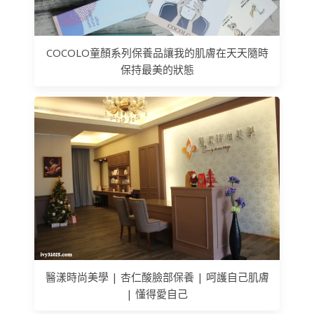
COCOLO童顏系列保養品讓我的肌膚在天天隨時
保持最美的狀態
醫漾時尚美學 | 杏仁酸臉部保養 | 呵護自己肌膚
| 懂得愛自己