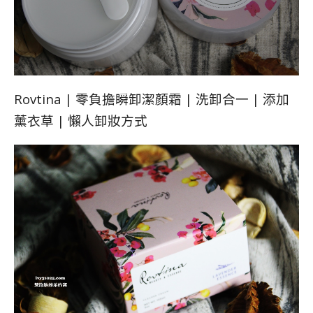
Rovtina | 零負擔瞬卸潔顏霜 | 洗卸合一 | 添加
薰衣草 | 懶人卸妝方式