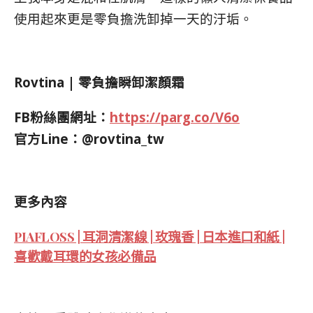
使用起來更是零負擔洗卸掉一天的汙垢。
Rovtina | 零負擔瞬卸潔顏霜
FB粉絲團網址：
https://parg.co/V6o
官方Line：@rovtina_tw
更多內容
PIAFLOSS | 耳洞清潔線 | 玫瑰香 | 日本進口和紙 |
喜歡戴耳環的女孩必備品