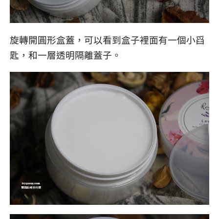
旋轉開圓形盒蓋，可以看到盒子裡面有一個小舀
匙，和一層透明隔離蓋子。