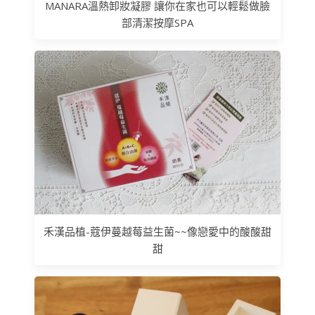
MANARA溫熱卸妝凝膠 讓你在家也可以輕鬆做臉
部清潔按摩SPA
禾漢品植-蔻伊蔓越莓益生菌~~像戀愛中的酸酸甜
甜