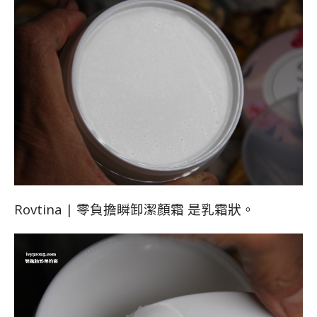
Rovtina | 零負擔瞬卸潔顏霜 是乳霜狀。