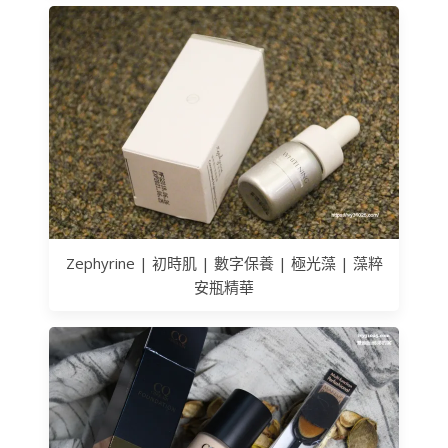
Zephyrine | 初時肌 | 數字保養 | 極光藻 | 藻粹
安瓶精華