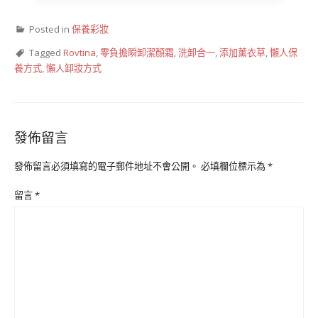
Posted in
保養彩妝
Tagged
Rovtina
,
零負擔瞬卸潔顏霜
,
洗卸合一
,
添加薰衣草
,
懶人保
養方式
,
懶人卸妝方式
發佈留言
發佈留言必須填寫的電子郵件地址不會公開。
必填欄位標示為
*
留言
*