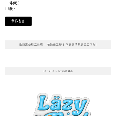
件通知
我。
Alternative:
推薦高雄駁二住宿 – 帕鉑候工所 [ 前高雄港務局員工宿舍]
LAZYBAG 駐站部落客