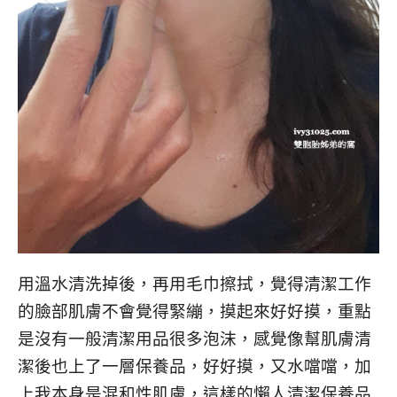
用溫水清洗掉後，再用毛巾擦拭，覺得清潔工作
的臉部肌膚不會覺得緊繃，摸起來好好摸，重點
是沒有一般清潔用品很多泡沫，感覺像幫肌膚清
潔後也上了一層保養品，好好摸，又水噹噹，加
上我本身是混和性肌膚，這樣的懶人清潔保養品