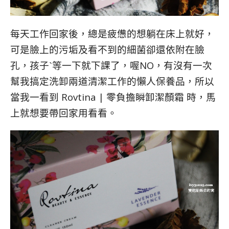
每天工作回家後，總是疲憊的想躺在床上就好，
可是臉上的污垢及看不到的細菌卻還依附在臉
孔，孩子ˋ等一下就下課了，喔NO，有沒有一次
幫我搞定洗卸兩道清潔工作的懶人保養品，所以
當我一看到 Rovtina | 零負擔瞬卸潔顏霜 時，馬
上就想要帶回家用看看。