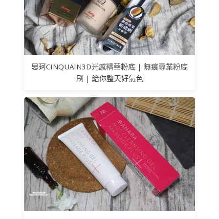
思珂CINQUAIN3D光感精華粉底 | 無痕專業粉底
刷 | 給你整天好氣色