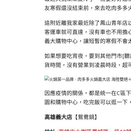
友寒假還沒結束前，來去吃肉多多
這附近離我家最近除了鳳山青年店
客運車就可直達，沒有車也不用擔
義大購物中心，讓短暫的寒假不會
如果想要吃宵夜，要到其他門市[聽
貨時間，沒有營業到凌晨時段，超
因應疫情的關係，都是統一在C區
園和購物中心，吃完飯可以逛一下
高雄義大店
【鴛鴦鍋】