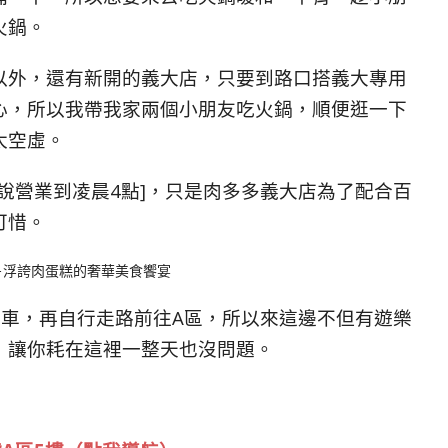
火鍋。
以外，還有新開的義大店，只要到路口搭義大專用
心，所以我帶我家兩個小朋友吃火鍋，順便逛一下
太空虛。
說營業到凌晨4點]，只是肉多多義大店為了配合百
可惜。
下車，再自行走路前往A區，所以來這邊不但有遊樂
，讓你耗在這裡一整天也沒問題。