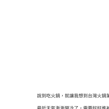
說到吃火鍋，就讓我想到台灣火鍋第
最近天氣漸漸變冷了，需要好好進