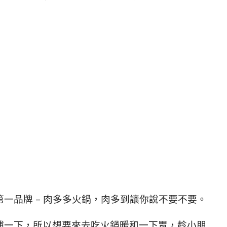
一品牌 – 肉多多火鍋，肉多到讓你說不要不要。
補一下，所以想要來去吃火鍋暖和一下胃，趁小朋