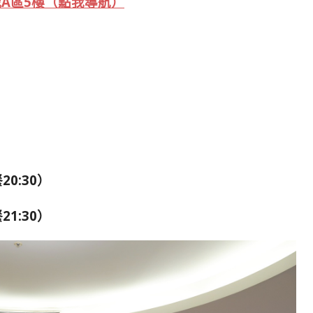
A區5樓
（點我導航）
20:30）
21:30）