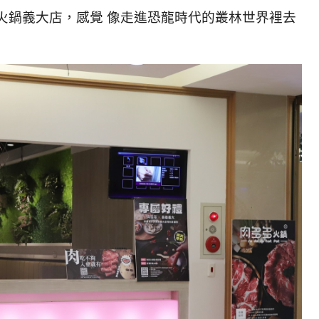
火鍋義大店，感覺 像走進恐龍時代的叢林世界裡去