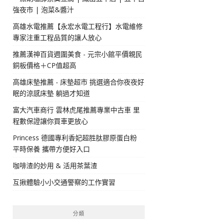
強夜市 | 泡菜&醬汁
高雄水電推薦【永宏水電工程行】水電維修
專家注重工程品質的讓人放心
推薦漢神百貨週圍美食 - 元宗小館平價親民
銅板價格＋CP值超高
高雄床墊推薦 - 床墊超市 挑選適合你夜夜好
眠的涼感床墊 躺過才知道
富大汽車商行 雲林虎尾推薦專業中古車 里
程數保證讓你買車更放心
Princess 德國專利香妃超胜肽膠原蛋白粉
平時保養 攜帶方便好入口
咖啡渣的妙用 & 活用茶葉渣
互揪體驗小小交通警察的工作實習
分類