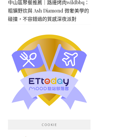
中山區聚餐推薦｜路邊烤肉wildbbq：
粗獷野炊與 Ash Diamond 微奢美學的
碰撞，不容錯過的質感深夜派對
COOKIE