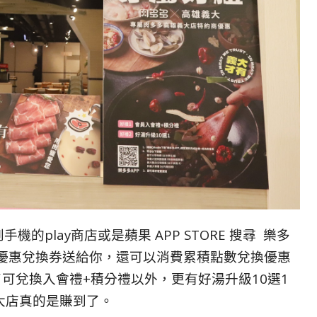
的play商店或是蘋果 APP STORE 搜尋 樂多
的優惠兌換券送給你，還可以消費累積點數兌換優惠
了可兌換入會禮+積分禮以外，更有好湯升級10選1
大店真的是賺到了。