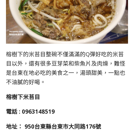
榕樹下的米苔目整碗不僅滿滿的Q彈好吃的米苔
目以外，還有很多豆芽菜和柴魚片及肉燥，難怪
是台東在地必吃的美食之一，湯頭甜美，一點也
不油膩的好喝。
榕樹下米苔目
電話 : 0963148519
地址：
950台東縣台東市大同路176號