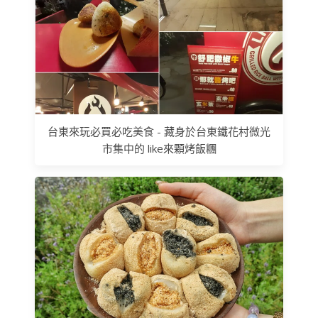
台東來玩必買必吃美食 - 藏身於台東鐵花村微光
市集中的 like來顆烤飯糰