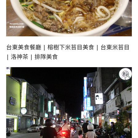
台東美食餐廳 | 榕樹下米苔目美食 | 台東米苔目
| 洛神茶 | 排隊美食