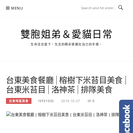
Skip
MENU
to
content
雙胞姐弟＆愛貓日常
生命活在當下，生活的精彩掌握在自己的手裡。
台東美食餐廳 | 榕樹下米苔目美食 |
台東米苔目 | 洛神茶 | 排隊美食
台東地區美食
IVY31025
2019-10-27
0