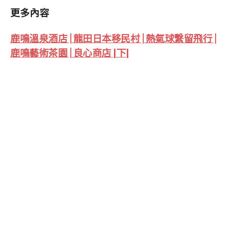
更多內容
鹿鳴溫泉酒店 | 龍田日本移民村 | 熱氣球繫留飛行 |
鹿鳴藝術茶園 | 良心商店 [下]