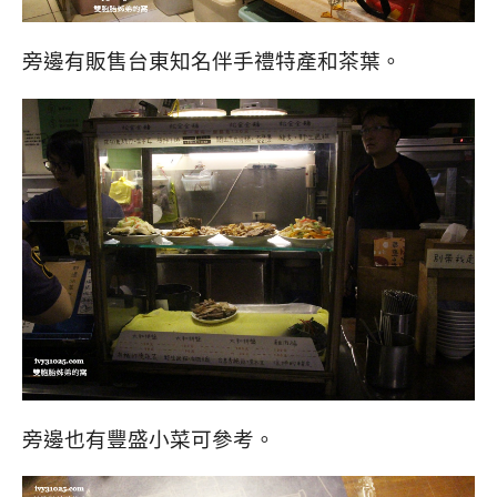
旁邊有販售台東知名伴手禮特產和茶葉。
旁邊也有豐盛小菜可參考。