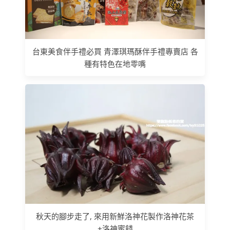
台東美食伴手禮必買 青澤琪瑪酥伴手禮專賣店 各
種有特色在地零嘴
秋天的腳步走了, 來用新鮮洛神花製作洛神花茶
+洛神蜜餞