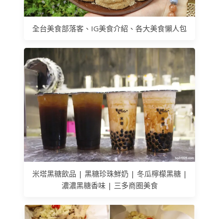
全台美食部落客、IG美食介紹、各大美食懶人包
米塔黑糖飲品 | 黑糖珍珠鮮奶 | 冬瓜檸檬黑糖 |
濃濃黑糖香味 | 三多商圈美食