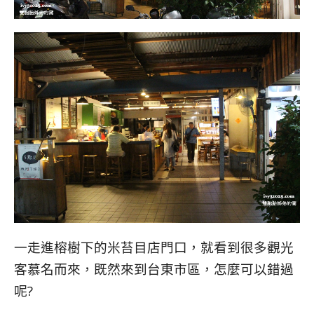
一走進榕樹下的米苔目店門口，就看到很多觀光
客慕名而來，既然來到台東市區，怎麼可以錯過
呢?