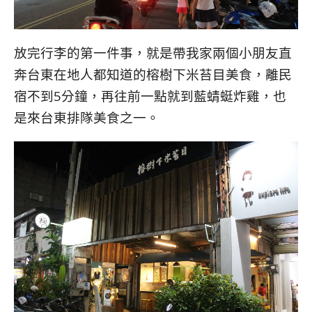
放完行李的第一件事，就是帶我家兩個小朋友直
奔台東在地人都知道的榕樹下米苔目美食，離民
宿不到5分鐘，再往前一點就到藍蜻蜓炸雞，也
是來台東排隊美食之一。