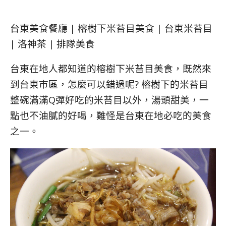
台東美食餐廳 | 榕樹下米苔目美食 | 台東米苔目
| 洛神茶 | 排隊美食
台東在地人都知道的榕樹下米苔目美食，既然來
到台東市區，怎麼可以錯過呢? 榕樹下的米苔目
整碗滿滿Q彈好吃的米苔目以外，湯頭甜美，一
點也不油膩的好喝，難怪是台東在地必吃的美食
之一。