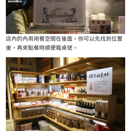
店內的內用用餐空間在後面，你可以先找到位置
後，再來點餐時順便報桌號。