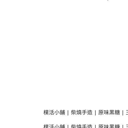
樸活小舖 | 柴燒手造 | 原味黑糖 
樸活小舖 | 柴燒手造 | 原味黑糖