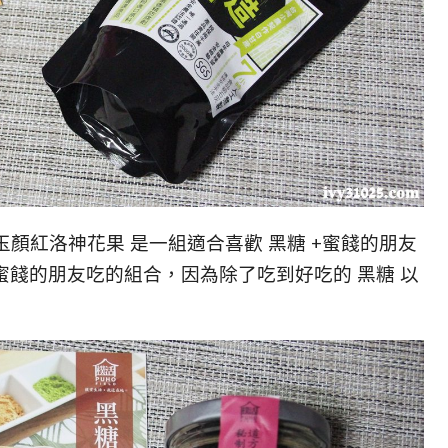
| 玉顏紅洛神花果 是一組適合喜歡 黑糖 +蜜餞的朋友
+蜜餞的朋友吃的組合，因為除了吃到好吃的 黑糖 以