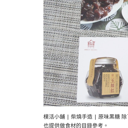
樸活小舖 | 柴燒手造 | 原味黑
也提供做食材的目錄參考。