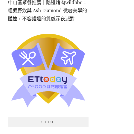
中山區聚餐推薦｜路邊烤肉wildbbq：
粗獷野炊與 Ash Diamond 微奢美學的
碰撞，不容錯過的質感深夜派對
COOKIE