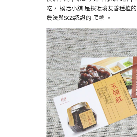
吃， 樸活小舖 是採環境友善種植
農法與SGS認證的 黑糖 。