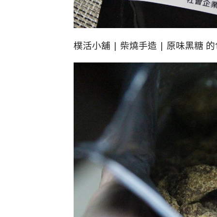
樸活小舖 | 柴燒手造 | 原味黑糖