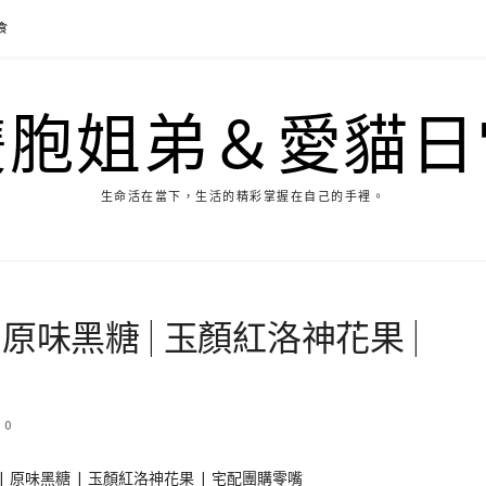
食
雙胞姐弟＆愛貓日
生命活在當下，生活的精彩掌握在自己的手裡。
 原味黑糖 | 玉顏紅洛神花果 |
0