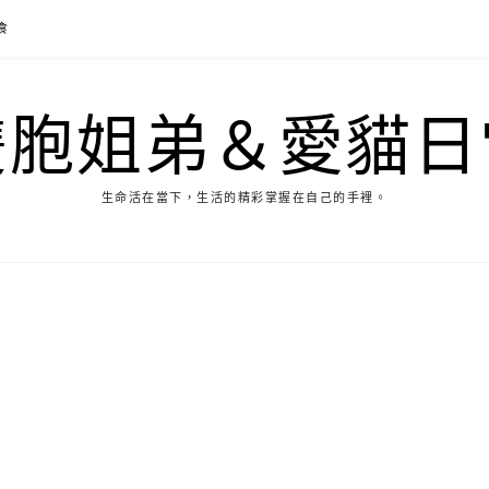
食
雙胞姐弟＆愛貓日
生命活在當下，生活的精彩掌握在自己的手裡。