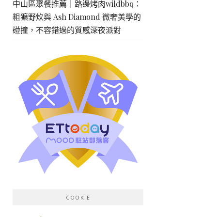
中山區聚餐推薦｜路邊烤肉wildbbq：
粗獷野炊與 Ash Diamond 微奢美學的
碰撞，不容錯過的質感深夜派對
COOKIE