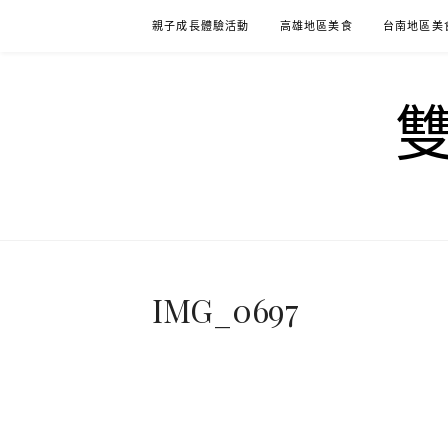
Skip
親子成長體驗活動
高雄地區美食
台南地區美
to
content
IMG_0697