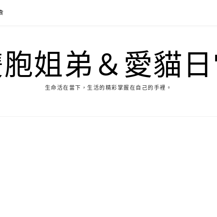
食
雙胞姐弟＆愛貓日
生命活在當下，生活的精彩掌握在自己的手裡。