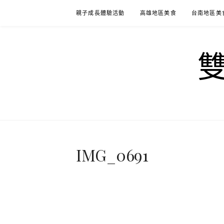
Skip
親子成長體驗活動
高雄地區美食
台南地區美
to
content
IMG_0691