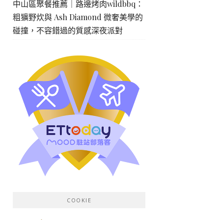
中山區聚餐推薦｜路邊烤肉wildbbq：
粗獷野炊與 Ash Diamond 微奢美學的
碰撞，不容錯過的質感深夜派對
COOKIE