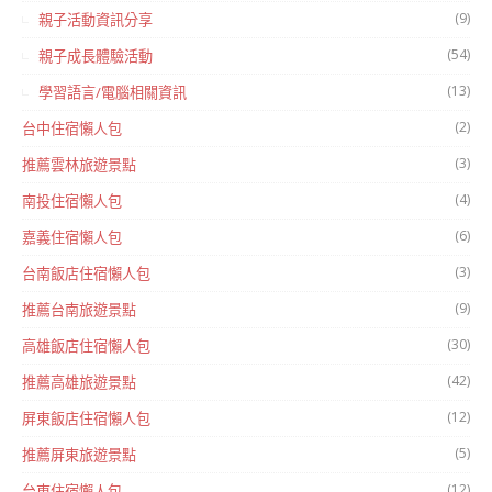
(9)
親子活動資訊分享
(54)
親子成長體驗活動
(13)
學習語言/電腦相關資訊
(2)
台中住宿懶人包
(3)
推薦雲林旅遊景點
(4)
南投住宿懶人包
(6)
嘉義住宿懶人包
(3)
台南飯店住宿懶人包
(9)
推薦台南旅遊景點
(30)
高雄飯店住宿懶人包
(42)
推薦高雄旅遊景點
(12)
屏東飯店住宿懶人包
(5)
推薦屏東旅遊景點
(12)
台東住宿懶人包