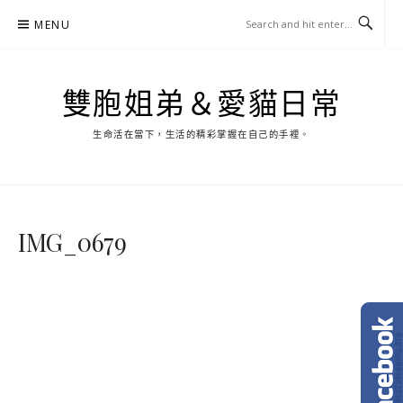
Skip
MENU
to
content
雙胞姐弟＆愛貓日常
生命活在當下，生活的精彩掌握在自己的手裡。
IMG_0679