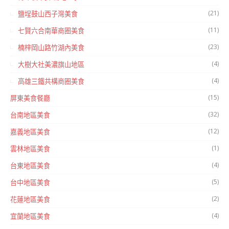
(21)
鹽埕鼓山西子灣美食
(11)
七賢六合南華商圈美食
(23)
楠梓岡山路竹湖內美食
(4)
大樹大社美濃旗山地區
(4)
高雄三鐵共構商圈美食
(15)
屏東美食餐廳
(32)
台南地區美食
(12)
嘉義地區美食
(1)
雲林地區美食
(4)
台東地區美食
(5)
台中地區美食
(2)
花蓮地區美食
(4)
宜蘭地區美食