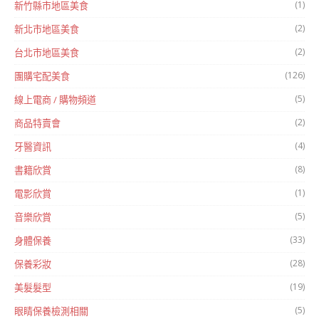
(1)
新竹縣市地區美食
(2)
新北市地區美食
(2)
台北市地區美食
(126)
團購宅配美食
(5)
線上電商 / 購物頻道
(2)
商品特賣會
(4)
牙醫資訊
(8)
書籍欣賞
(1)
電影欣賞
(5)
音樂欣賞
(33)
身體保養
(28)
保養彩妝
(19)
美髮髮型
(5)
眼睛保養檢測相關