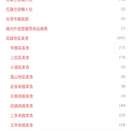
(3)
花蓮住宿懶人包
(5)
台灣寺廟旅遊
(1)
國內外旅遊優質商品推薦
(301)
高雄地區美食
(17)
苓雅區美食
(19)
三民區美食
(2)
小港區美食
(8)
鳳山地區美食
(8)
前金商圈美食
(3)
光華商圈美食
(40)
前鎮商圈美食
(23)
三多商圈美食
(34)
五甲商圈美食