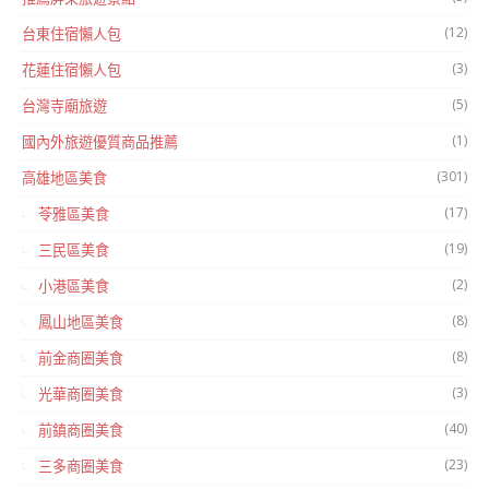
(12)
台東住宿懶人包
(3)
花蓮住宿懶人包
(5)
台灣寺廟旅遊
(1)
國內外旅遊優質商品推薦
(301)
高雄地區美食
(17)
苓雅區美食
(19)
三民區美食
(2)
小港區美食
(8)
鳳山地區美食
(8)
前金商圈美食
(3)
光華商圈美食
(40)
前鎮商圈美食
(23)
三多商圈美食