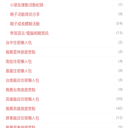
(1)
小朋友運動活動紀錄
(9)
親子活動資訊分享
(54)
親子成長體驗活動
(13)
學習語言/電腦相關資訊
(2)
台中住宿懶人包
(3)
推薦雲林旅遊景點
(4)
南投住宿懶人包
(6)
嘉義住宿懶人包
(3)
台南飯店住宿懶人包
(9)
推薦台南旅遊景點
(30)
高雄飯店住宿懶人包
(42)
推薦高雄旅遊景點
(12)
屏東飯店住宿懶人包
(5)
推薦屏東旅遊景點