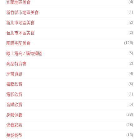
(4)
宜蘭地區美食
(1)
新竹縣市地區美食
(2)
新北市地區美食
(2)
台北市地區美食
(126)
團購宅配美食
(5)
線上電商 / 購物頻道
(2)
商品特賣會
(4)
牙醫資訊
(8)
書籍欣賞
(1)
電影欣賞
(5)
音樂欣賞
(33)
身體保養
(28)
保養彩妝
(19)
美髮髮型