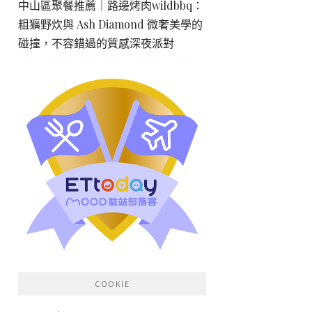
中山區聚餐推薦｜路邊烤肉wildbbq：
粗獷野炊與 Ash Diamond 微奢美學的
碰撞，不容錯過的質感深夜派對
COOKIE