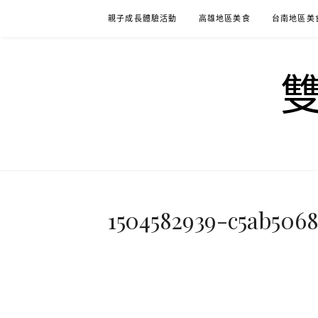
Skip
親子成長體驗活動
高雄地區美食
台南地區美
to
content
1504582939-c5ab5068