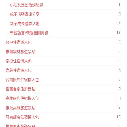
(1)
小朋友運動活動紀錄
(9)
親子活動資訊分享
(54)
親子成長體驗活動
(13)
學習語言/電腦相關資訊
(2)
台中住宿懶人包
(3)
推薦雲林旅遊景點
(4)
南投住宿懶人包
(6)
嘉義住宿懶人包
(3)
台南飯店住宿懶人包
(9)
推薦台南旅遊景點
(30)
高雄飯店住宿懶人包
(42)
推薦高雄旅遊景點
(12)
屏東飯店住宿懶人包
(5)
推薦屏東旅遊景點