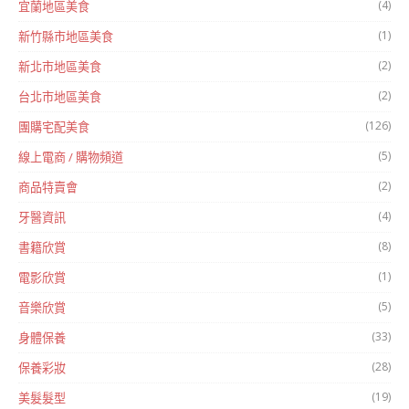
(4)
宜蘭地區美食
(1)
新竹縣市地區美食
(2)
新北市地區美食
(2)
台北市地區美食
(126)
團購宅配美食
(5)
線上電商 / 購物頻道
(2)
商品特賣會
(4)
牙醫資訊
(8)
書籍欣賞
(1)
電影欣賞
(5)
音樂欣賞
(33)
身體保養
(28)
保養彩妝
(19)
美髮髮型