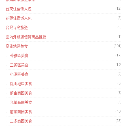
(12)
台東住宿懶人包
(3)
花蓮住宿懶人包
(5)
台灣寺廟旅遊
(1)
國內外旅遊優質商品推薦
(301)
高雄地區美食
(17)
苓雅區美食
(19)
三民區美食
(2)
小港區美食
(8)
鳳山地區美食
(8)
前金商圈美食
(3)
光華商圈美食
(40)
前鎮商圈美食
(23)
三多商圈美食