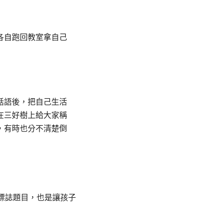
各自跑回教室拿自己
話語後，把自己生活
在三好樹上給大家稱
，有時也分不清楚倒
。
標誌題目，也是讓孩子