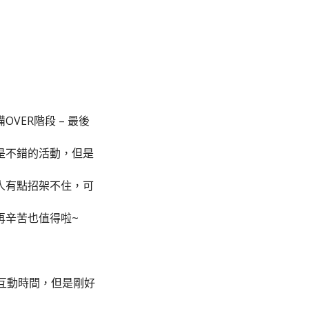
VER階段 – 最後
是不錯的活動，但是
人有點招架不住，可
再辛苦也值得啦~
互動時間，但是剛好