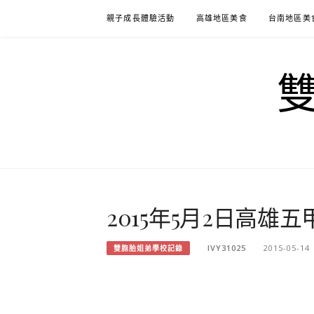
Skip
親子成長體驗活動
高雄地區美食
台南地區美
to
content
2015年5月2日高雄五
IVY31025
2015-05-14
雙胞胎姐弟學校記錄