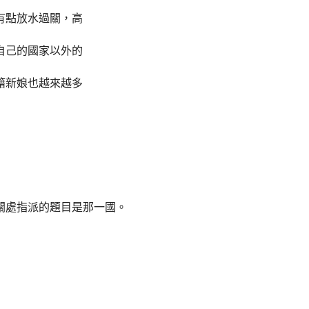
有點放水過關，高
自己的國家以外的
籍新娘也越來越多
關處指派的題目是那一國。