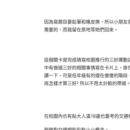
因為寫題目要鉛筆和橡皮擦，所以小朋友
需要的，而我留在原地等她們回來。
這個關卡是完成填寫校園推行的三好運動
中有做過三好的相關事情寫在卡片上，掛
讚一下，可是低年級有的還在傻傻的階段
底怎樣才算三好? 所以不用太計較的帶過
在校園內也有貼大人滿18歲也要考的交通
稍微對交通規則有點小小概念。