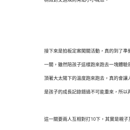
接下來是拍板定案闖關活動，真的到了準備O
一關，雖然陪孩子這樣跑來跑去一塊體驗
頂著大太陽下的溫度跑來跑去，真的會讓
是孩子的成長記錄錯過不可能重來，所以
這一關要兩人互相對打10下，其實是親子