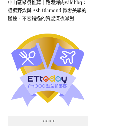
中山區聚餐推薦｜路邊烤肉wildbbq：
粗獷野炊與 Ash Diamond 微奢美學的
碰撞，不容錯過的質感深夜派對
COOKIE