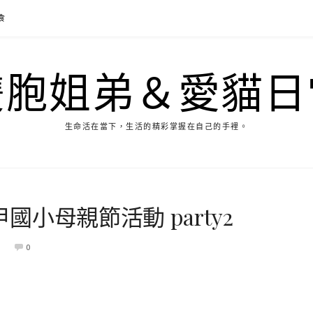
食
雙胞姐弟＆愛貓日
生命活在當下，生活的精彩掌握在自己的手裡。
甲國小母親節活動 party2
0