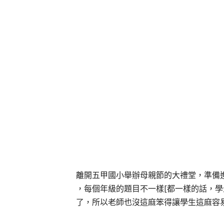
離開五甲國小舉辦母親節的大禮堂
，準備
，每個年級的題目不一樣[都一樣的話，學
了，所以老師也沒這麻笨得讓學生這麻容易