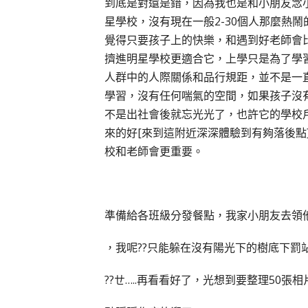
到底是對還是錯，因為我也是和小朋友念
星學校，沒有現在一般2-30個人那麼熱
覺得只要孩子上的快樂，和遇到好老師會
擠進明星學校更適合它，上學只是為了學
人群中的人際關係和品行規距，並不是一
學習，沒有任何喘氣的空間，如果孩子沒
不是出社會後就忘光光了，也許它的學校
來的好[來到這附近深深體驗到有夠落後點
校和老師會更重要。
準備給各班級分發餐點，我家小朋友去領
，我呢??只能躲在沒有陽光下的樹底下罰
??ㄝ…..再看看好了，光想到要整理50張