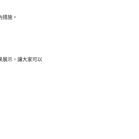
內措施。
果展示，讓大家可以