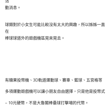
活
動消息。
球類對於小女生可能比較沒有太大的興趣，所以姊姊一直
在
棒球球道外的遊戲機區晃來晃去。
有糖果投幣機、3D軌道運動球、賽車
、籃球、五宮格等
多項運動遊戲機可以讓小朋友自由選擇，只是他是投幣式
– 10元硬幣，不是
大魯閣棒壘球打擊場的代幣。