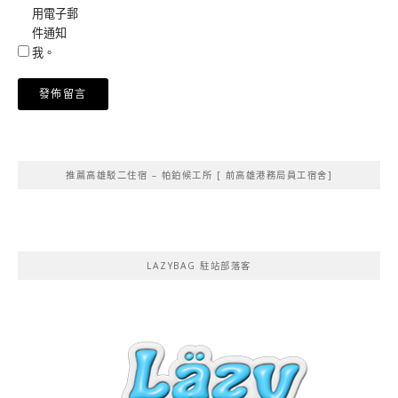
用電子郵
件通知
我。
Alternative:
推薦高雄駁二住宿 – 帕鉑候工所 [ 前高雄港務局員工宿舍]
LAZYBAG 駐站部落客