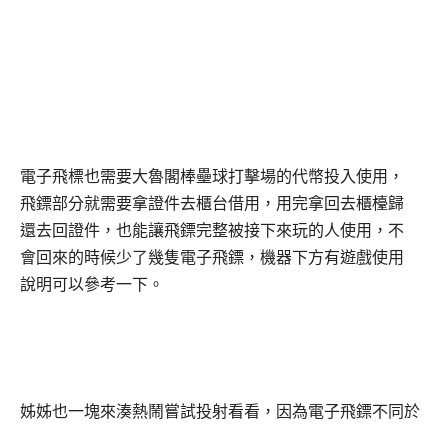
電子飛標也需要大魯閣棒壘球打擊場的代幣投入使用，
飛鏢部分就需要拿證件去櫃台借用，用完拿回去櫃檯歸
還去回證件，也能讓飛鏢完整被接下來玩的人使用，不
會回來的時候少了幾隻電子飛鏢，機器下方有遊戲使用
說明可以參考一下。
姊姊也一塊來湊熱鬧嘗試投射看看，因為電子飛鏢不同於