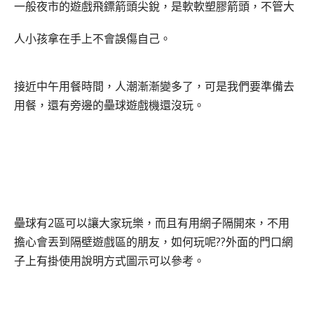
一般夜市的遊戲飛鏢箭頭尖銳，是軟軟塑膠箭頭，不管大
人小孩拿在手上不會誤傷自己。
接近中午用餐時間，人潮漸漸變多了，可是我們要準備去
用餐，還有旁邊的壘球遊戲機還沒玩。
壘球有2區可以讓大家玩樂
，而且有用網子隔開來，不用
擔心會丟到隔壁遊戲區的朋友，如何玩呢??外面的門口網
子上有掛使用說明方式圖示可以參考。