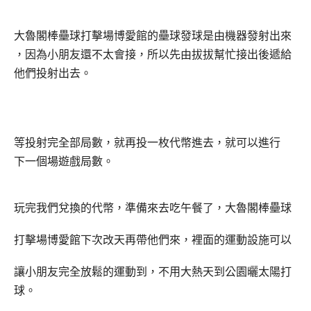
大魯閣棒壘球打擊場博愛館的壘球發球是由機器發射出來
，因為小朋友還不太會接，所以先由拔拔幫忙接出後遞給
他們投射出去。
等投射完全部局數，就再投一枚代幣進去，就可以進行
下一個場遊戲局數。
玩完我們兌換的代幣，準備來去吃午餐了，
大魯閣棒壘球
打擊場博愛館下次改天再帶他們來
，裡面的運動設施可以
讓小朋友完全放鬆的運動到，不用大熱天到公園曬太陽打
球。