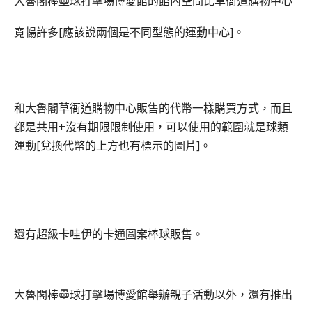
大魯閣棒壘球打擊場博愛館的館內空間比草衙道購物中心
寬暢許多[應該說兩個是不同型態的運動中心]。
和大魯閣草衙道購物中心販售的代幣一樣購買方式
，而且
都是共用+沒有期限限制使用，可以使用的範圍就是球類
運動[兌換代幣的上方也有標示的圖片]。
還有超級卡哇伊的卡通圖案棒球販售。
大魯閣棒壘球打擊場博愛館舉辦親子活動以外
，還有推出