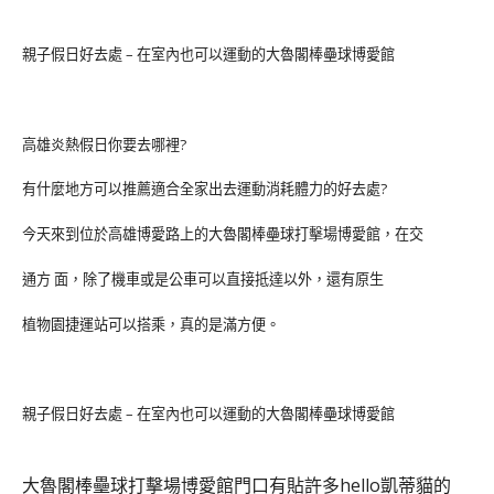
親子假日好去處 – 在室內也可以運動的大魯閣棒壘球博愛館
高雄炎熱假日你要去哪裡?
有什麼地方可以推薦適合全家出去運動消耗體力的好去處?
今天來到位於高雄博愛路上的
大魯閣棒壘球打擊場博愛館
，在交
通方 面，除了機車或是公車可以直接抵達以外，還有原生
植物園捷運站可以搭乘，真的是滿方便。
親子假日好去處 – 在室內也可以運動的大魯閣棒壘球博愛館
大魯閣棒壘球打擊場博愛館
門口有貼許多hello凱蒂貓的