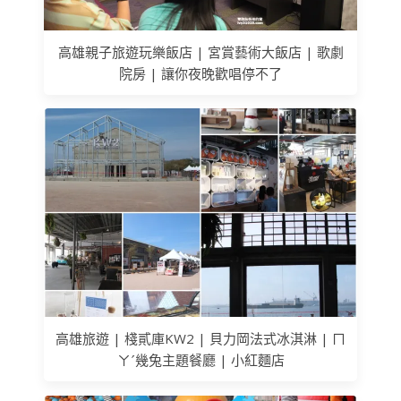
高雄親子旅遊玩樂飯店 | 宮賞藝術大飯店 | 歌劇
院房 | 讓你夜晚歡唱停不了
高雄旅遊 | 棧貳庫KW2 | 貝力岡法式冰淇淋 | ㄇ
ㄚˊ幾兔主題餐廳 | 小紅麵店