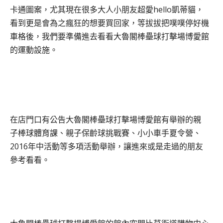
卡通圖案，尤其現在很多大人小朋友超愛hello凱蒂貓，
看到更是會為之瘋狂的想要買回家，等拔拔把噗噗停好機
車格後，我們要準備進去看看
大魯閣棒壘球打擊場博愛館
的運動設施。
在店門口有公告大魯閣棒壘球打擊場博愛館有舉辦的親
子棒球體育課、親子保齡球挑戰賽、小小車手夏令營、
2016年中活動等多項活動舉辦
，讓進來或是走過的朋友
參考看看。