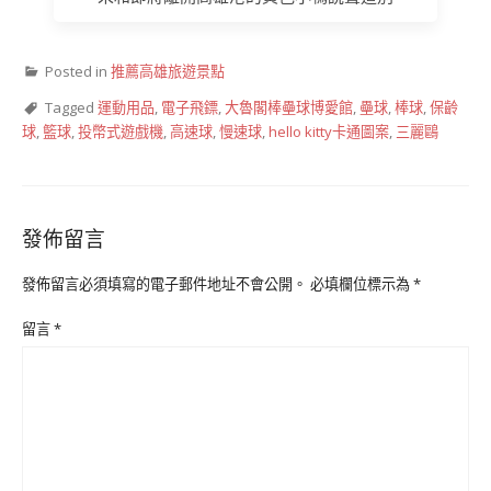
Posted in
推薦高雄旅遊景點
Tagged
運動用品
,
電子飛鏢
,
大魯閣棒壘球博愛館
,
壘球
,
棒球
,
保齡
球
,
籃球
,
投幣式遊戲機
,
高速球
,
慢速球
,
hello kitty卡通圖案
,
三麗鷗
發佈留言
發佈留言必須填寫的電子郵件地址不會公開。
必填欄位標示為
*
留言
*