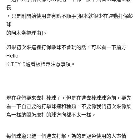
長
，只是剛開始使用會有點不順手[根本就很少在運動打保齡
球
的阿木牽拖理由]。
如果初次來這裡打保齡球不會玩的話，可以看一下前方
Hello
KITTY卡通
看板標示注意事項。
現在我們要來去打棒球了，但是在進去棒球球道前，要先
看一下自己要的打擊球速和種類，不要像我們初次來像菜
鳥一樣納悶怎麼打的球方向都不太一樣。
每個球道只能一個進去打擊，為的是避免使用的人盡情