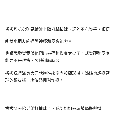
拔拔和弟弟則是輪流上陣打擊棒球，玩的不亦樂乎，順便
訓練小朋友的運動神經和反應能力。
也讓我發覺我帶他們出來運動機會太少了，感覺運動反應
能力不是很快，欠缺訓練練習。
拔拔玩得滿身大汗就換進來室內投籃球機，姊姊也想投籃
球的跟拔拔一塊湊熱鬧幫忙投。
拔拔又去陪弟弟打棒球了，我陪姐姐來玩敲擊遊戲機。