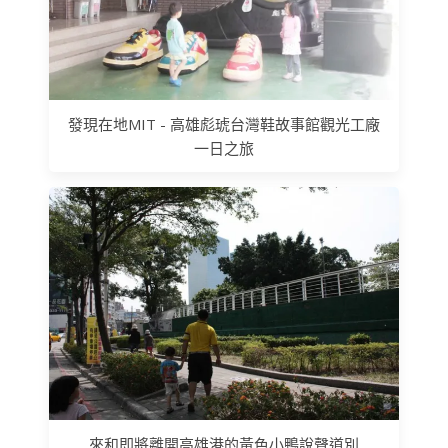
發現在地MIT - 高雄彪琥台灣鞋故事館觀光工廠
一日之旅
來和即將離開高雄港的黃色小鴨說聲道別