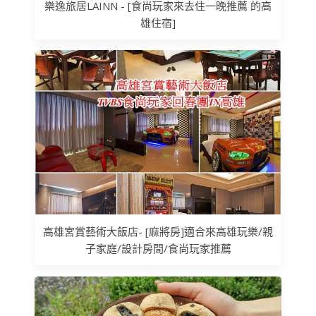
樂逸旅居LAINN - [食尚玩家來去住一晚推薦 的高
雄住宿]
高雄宮賞藝術大飯店- [麻將房]適合來高雄玩樂/親
子家庭/設計房間/食尚玩家推薦