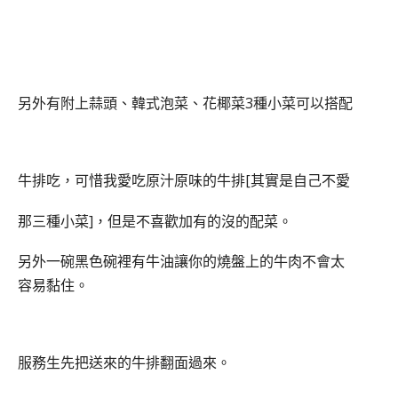
另外有附上蒜頭、韓式泡菜、花椰菜3種小菜可以搭配
牛排吃，可惜我愛吃原汁原味的牛排[其實是自己不愛
那三種小菜]，但是不喜歡加有的沒的配菜。
另外一碗黑色碗裡有牛油讓你的燒盤上的牛肉不會太
容易黏住。
服務生先把送來的牛排翻面過來。