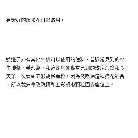
有爆好的爆米花可以取用。
這邊另外有其他牛排可以使用的佐料，普遍常見到的A1
牛排醬、蕃茄醬，和這幾年餐廳常見到的玫瑰海鹽和今
天第一次看到五彩胡椒顆粒，因為沒吃過這種搭配組合
，所以我只拿玫瑰研和五彩胡椒顆粒回去座位上。