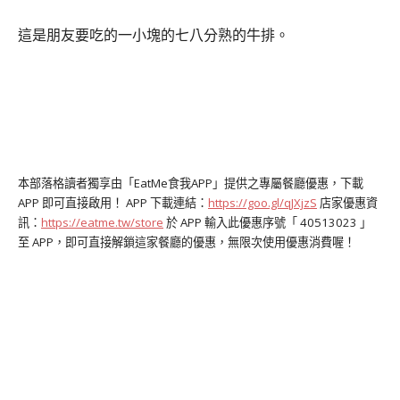
這是朋友要吃的一小塊的七八分熟的牛排。
本部落格讀者獨享由「EatMe食我APP」提供之專屬餐廳優惠，下載
APP 即可直接啟用！
APP 下載連結：
https://goo.gl/qJXjzS
店家優惠資
訊：
https://eatme.tw/store
於 APP 輸入此優惠序號「 40513023 」
至 APP，即可直接解鎖這家餐廳的優惠，無限次使用優惠消費喔！