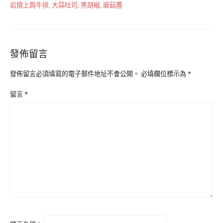
岩燒上肩牛排
,
大蒜吐司
,
黑胡椒
,
磨菇醬
發佈留言
發佈留言必須填寫的電子郵件地址不會公開。
必填欄位標示為
*
留言
*