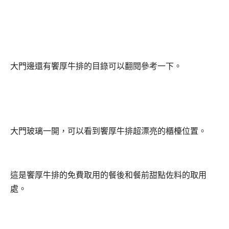
大門邊還有饗厚牛排的目錄可以翻閱參考一下。
大門玻璃一開，可以看到饗厚牛排超漂亮的櫃檯位置。
這是饗厚牛排的免費取用的餐後和餐前甜點佐料的取用
處。