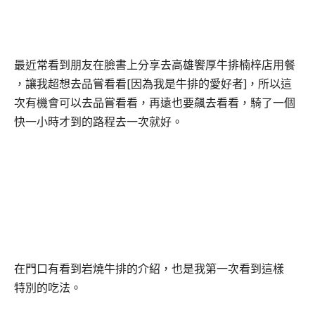
最近常看到朋友在臉書上分享去高雄饗厚牛排楠梓店用餐
，讓我超想去品嘗看看[因為我是牛排的愛好者]，所以這
次有機會可以去品嘗看看，再遠也要飆去看看，騎了一個
快一小時才到的路程去一次就好。
在門口有看到岩燒牛排的介紹，也是我第一次看到這樣
特別的吃法。