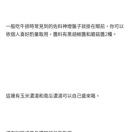
一般吃牛排時常見到的佐料神燈盤子就掛在眼前，你可以
依個人喜好酌量取用，醬料有黑胡椒醬和磨菇醬2種。
這邊有玉米濃湯和南瓜濃湯可以自己盛來喝。