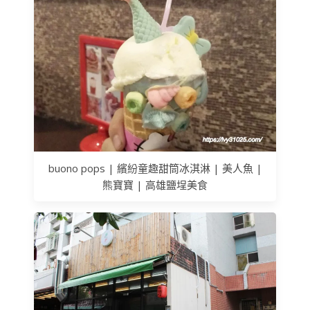
buono pops | 繽紛童趣甜筒冰淇淋 | 美人魚 |
熊寶寶 | 高雄鹽埕美食