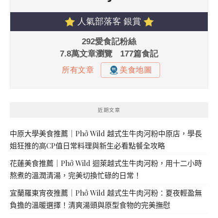
近期文章
中原大學美食推薦｜Phở Wild 越式生牛肉河粉中原店，學長
姐狂推的高CP值日常料理與新生必看點餐全攻略
花蓮美食推薦｜Phở Wild 迴萊越式生牛肉河粉，用十二小時
熬煮的溫潤清湯，完美切換忙碌的日常！
宜蘭羅東宵夜推薦｜Phở Wild 越式生牛肉河粉：夏夜輕盈無
負擔的溫暖選擇！清爽湯頭與原型食物的完美撫慰