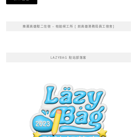
Alternative:
推薦高雄駁二住宿 – 帕鉑候工所 [ 前高雄港務局員工宿舍]
LAZYBAG 駐站部落客