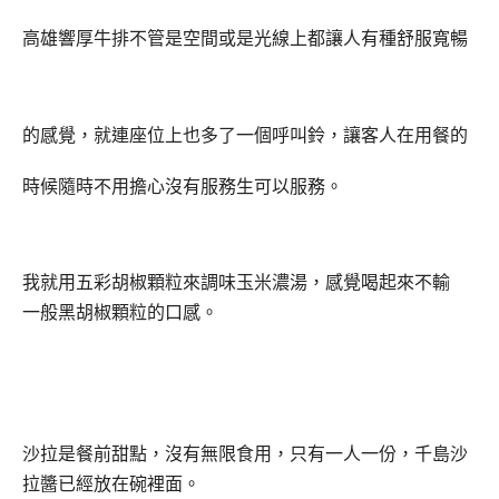
高雄響厚牛排不管是空間或是光線上都讓人有種舒服寬暢
的感覺，就連座位上也多了一個呼叫鈴，讓客人在用餐的
時候隨時不用擔心沒有服務生可以服務
。
我就用五彩胡椒顆粒來調味玉米濃湯
，感覺喝起來不輸
一般黑胡椒顆粒的口感。
沙拉是餐前甜點，沒有無限食用，只有一人一份，千島沙
拉醬已經放在碗裡面。