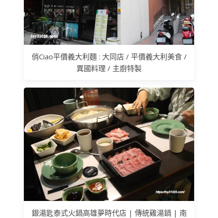
俏Ciao平價義大利麵 : 大同店 / 平價義大利美食 /
異國料理 / 主廚特製
銀湯匙泰式火鍋高雄夢時代店 | 傳統雞湯鍋 | 南