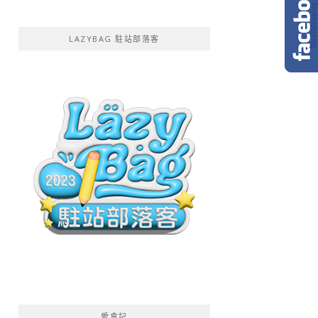
LAZYBAG 駐站部落客
愛食記