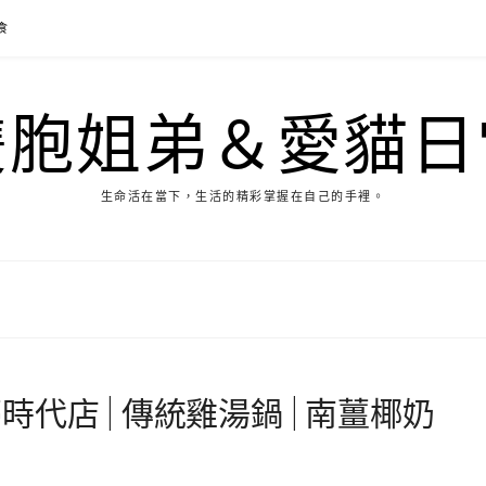
食
雙胞姐弟＆愛貓日
生命活在當下，生活的精彩掌握在自己的手裡。
代店 | 傳統雞湯鍋 | 南薑椰奶