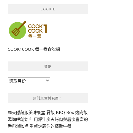
COOKIE
COOK1COOK 煮一煮食譜網
彙整
彙
整
熱門文章與頁面︰
羅東隱藏版美味餐盒 夏飯 BBQ Box 烤肉飯
湯咖哩創始店 用爆汁炭火烤肉與層次豐富的
香料湯咖哩 重新定義你的精緻午餐