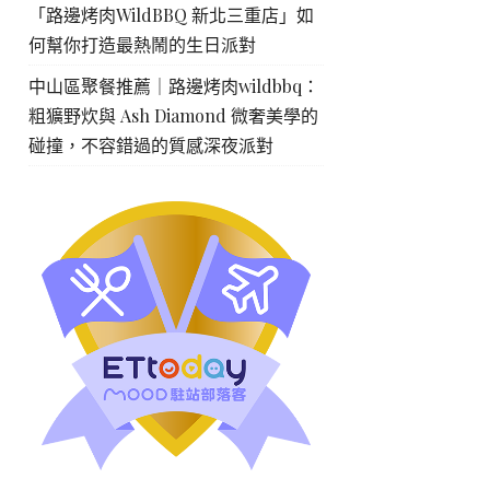
「路邊烤肉WildBBQ 新北三重店」如
何幫你打造最熱鬧的生日派對
中山區聚餐推薦｜路邊烤肉wildbbq：
粗獷野炊與 Ash Diamond 微奢美學的
碰撞，不容錯過的質感深夜派對