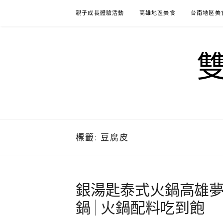
Skip
親子成長體驗活動
高雄地區美食
台南地區美
to
content
標籤:
豆腐皮
銀湯匙泰式火鍋高雄夢時
鍋 | 火鍋配料吃到飽