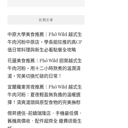
近期文章
中原大學美食推薦｜Phở Wild 越式生
牛肉河粉中原店，學長姐狂推的高CP
值日常料理與新生必看點餐全攻略
花蓮美食推薦｜Phở Wild 迴萊越式生
牛肉河粉，用十二小時熬煮的溫潤清
湯，完美切換忙碌的日常！
宜蘭羅東宵夜推薦｜Phở Wild 越式生
牛肉河粉：夏夜輕盈無負擔的溫暖選
擇！清爽湯頭與原型食物的完美撫慰
傑昇通信-前鎮瑞隆店．手機最低價．
舊機高價收．配件超齊全 繳費送衛生