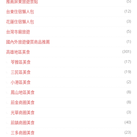
(5)
推薦屏東旅遊景點
(12)
台東住宿懶人包
(3)
花蓮住宿懶人包
(5)
台灣寺廟旅遊
(1)
國內外旅遊優質商品推薦
(301)
高雄地區美食
(17)
苓雅區美食
(19)
三民區美食
(2)
小港區美食
(8)
鳳山地區美食
(8)
前金商圈美食
(3)
光華商圈美食
(40)
前鎮商圈美食
(23)
三多商圈美食