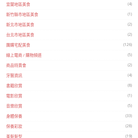
(4)
宜蘭地區美食
(1)
新竹縣市地區美食
(2)
新北市地區美食
(2)
台北市地區美食
(126)
團購宅配美食
(5)
線上電商 / 購物頻道
(2)
商品特賣會
(4)
牙醫資訊
(8)
書籍欣賞
(1)
電影欣賞
(5)
音樂欣賞
(33)
身體保養
(28)
保養彩妝
(19)
美髮髮型