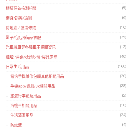
(5)
眼睛保養檢測相關
(6)
健身/跳舞/瑜珈
(10)
房地產 / 裝潢修繕
(25)
鞋子/包包/飾品/衣服
(12)
汽車機車等各種車子相關資訊
(40)
檯燈 /書桌/枕頭沙發/寢具床墊
(160)
日常生活用品
(20)
電信手機維修包膜其他相關用品
(28)
手機app/遊戲/3c相關用品
(5)
旅遊行李箱及用品
(10)
汽機車相關用品
(24)
生活清潔用品
(4)
防蚊液