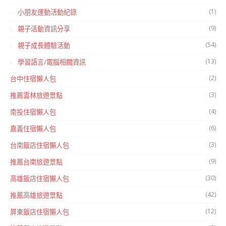
(1)
小朋友運動活動紀錄
(9)
親子活動資訊分享
(54)
親子成長體驗活動
(13)
學習語言/電腦相關資訊
(2)
台中住宿懶人包
(3)
推薦雲林旅遊景點
(4)
南投住宿懶人包
(6)
嘉義住宿懶人包
(3)
台南飯店住宿懶人包
(9)
推薦台南旅遊景點
(30)
高雄飯店住宿懶人包
(42)
推薦高雄旅遊景點
(12)
屏東飯店住宿懶人包