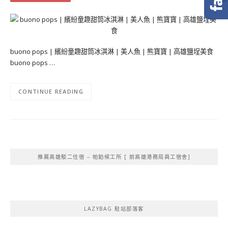
buono pops | 繽紛童趣甜筒冰淇淋 | 美人魚 | 熊寶寶 | 高雄鹽埕美食
buono pops …
CONTINUE READING
推薦高雄駁二住宿 – 帕鉑候工所 [ 前高雄港務局員工宿舍]
LAZYBAG 駐站部落客