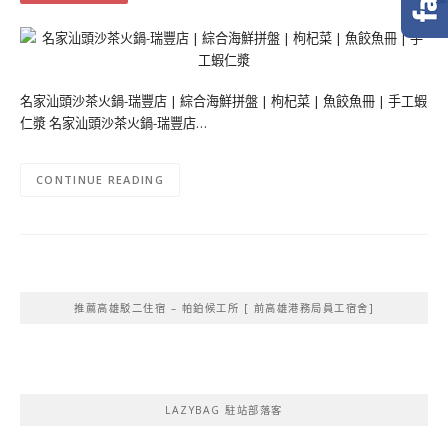
名家汕頭沙茶火鍋-瑞豐店 | 綜合海鮮拼盤 | 枸杞菜 | 魚餃魚冊 | 手工蝦
仁漿 名家汕頭沙茶火鍋-瑞豐店…
CONTINUE READING
推薦高雄駁二住宿 – 帕鉑候工所 [ 前高雄港務局員工宿舍]
LAZYBAG 駐站部落客