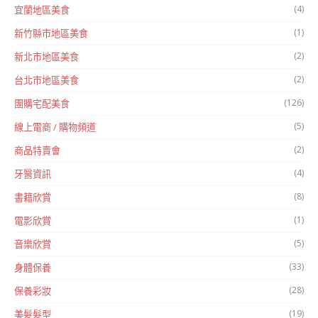
(4)
宜蘭地區美食
(1)
新竹縣市地區美食
(2)
新北市地區美食
(2)
台北市地區美食
(126)
團購宅配美食
(5)
線上電商 / 購物頻道
(2)
商品特賣會
(4)
牙醫資訊
(8)
書籍欣賞
(1)
電影欣賞
(5)
音樂欣賞
(33)
身體保養
(28)
保養彩妝
(19)
美髮髮型