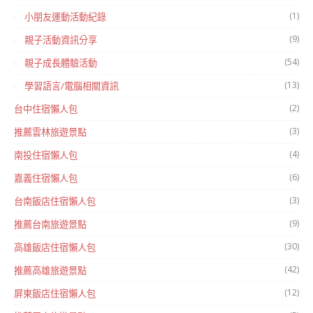
(1)
小朋友運動活動紀錄
(9)
親子活動資訊分享
(54)
親子成長體驗活動
(13)
學習語言/電腦相關資訊
(2)
台中住宿懶人包
(3)
推薦雲林旅遊景點
(4)
南投住宿懶人包
(6)
嘉義住宿懶人包
(3)
台南飯店住宿懶人包
(9)
推薦台南旅遊景點
(30)
高雄飯店住宿懶人包
(42)
推薦高雄旅遊景點
(12)
屏東飯店住宿懶人包