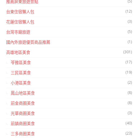
(5)
推薦屏東旅遊景點
(12)
台東住宿懶人包
(3)
花蓮住宿懶人包
(5)
台灣寺廟旅遊
(1)
國內外旅遊優質商品推薦
(301)
高雄地區美食
(17)
苓雅區美食
(19)
三民區美食
(2)
小港區美食
(8)
鳳山地區美食
(8)
前金商圈美食
(3)
光華商圈美食
(40)
前鎮商圈美食
(23)
三多商圈美食