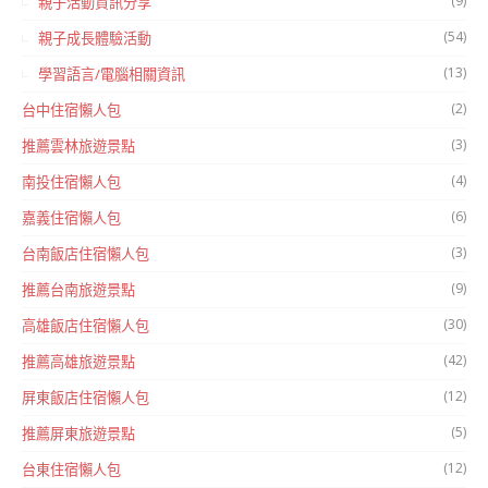
(9)
親子活動資訊分享
(54)
親子成長體驗活動
(13)
學習語言/電腦相關資訊
(2)
台中住宿懶人包
(3)
推薦雲林旅遊景點
(4)
南投住宿懶人包
(6)
嘉義住宿懶人包
(3)
台南飯店住宿懶人包
(9)
推薦台南旅遊景點
(30)
高雄飯店住宿懶人包
(42)
推薦高雄旅遊景點
(12)
屏東飯店住宿懶人包
(5)
推薦屏東旅遊景點
(12)
台東住宿懶人包