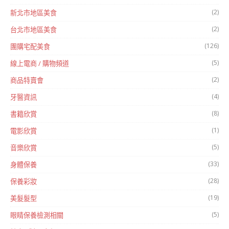
(2)
新北市地區美食
(2)
台北市地區美食
(126)
團購宅配美食
(5)
線上電商 / 購物頻道
(2)
商品特賣會
(4)
牙醫資訊
(8)
書籍欣賞
(1)
電影欣賞
(5)
音樂欣賞
(33)
身體保養
(28)
保養彩妝
(19)
美髮髮型
(5)
眼睛保養檢測相關