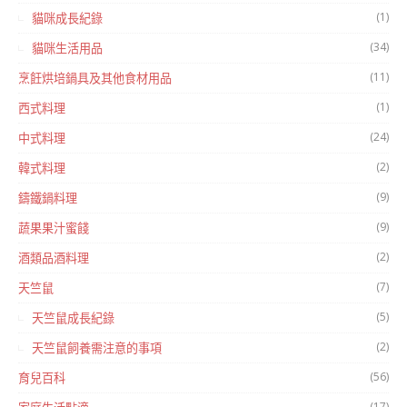
(1)
貓咪成長紀錄
(34)
貓咪生活用品
(11)
烹飪烘培鍋具及其他食材用品
(1)
西式料理
(24)
中式料理
(2)
韓式料理
(9)
鑄鐵鍋料理
(9)
蔬果果汁蜜餞
(2)
酒類品酒料理
(7)
天竺鼠
(5)
天竺鼠成長紀錄
(2)
天竺鼠飼養需注意的事項
(56)
育兒百科
(17)