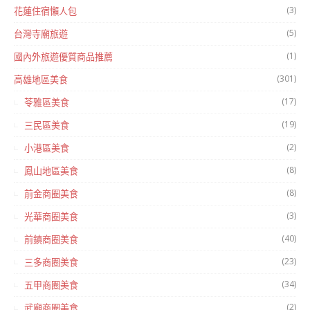
(3)
花蓮住宿懶人包
(5)
台灣寺廟旅遊
(1)
國內外旅遊優質商品推薦
(301)
高雄地區美食
(17)
苓雅區美食
(19)
三民區美食
(2)
小港區美食
(8)
鳳山地區美食
(8)
前金商圈美食
(3)
光華商圈美食
(40)
前鎮商圈美食
(23)
三多商圈美食
(34)
五甲商圈美食
(2)
武廟商圈美食