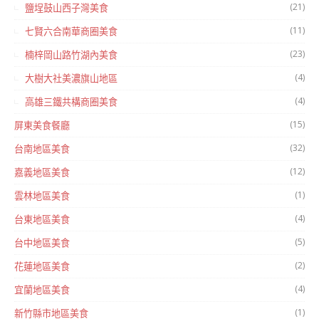
(21)
鹽埕鼓山西子灣美食
(11)
七賢六合南華商圈美食
(23)
楠梓岡山路竹湖內美食
(4)
大樹大社美濃旗山地區
(4)
高雄三鐵共構商圈美食
(15)
屏東美食餐廳
(32)
台南地區美食
(12)
嘉義地區美食
(1)
雲林地區美食
(4)
台東地區美食
(5)
台中地區美食
(2)
花蓮地區美食
(4)
宜蘭地區美食
(1)
新竹縣市地區美食