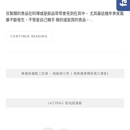
豆製類的食品在料理或是飲品常常會見到在其中， 尤其最這幾年食安風
暴不斷發生，不管是自己親手 做的或是買的食品，…
CONTINUE READING
推薦高雄駁二住宿 – 帕鉑候工所 [ 前高雄港務局員工宿舍]
LAZYBAG 駐站部落客