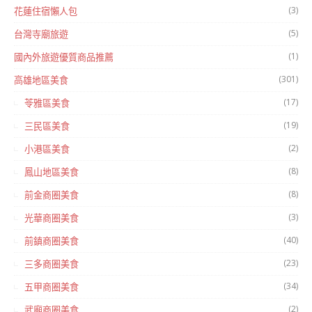
(3)
花蓮住宿懶人包
(5)
台灣寺廟旅遊
(1)
國內外旅遊優質商品推薦
(301)
高雄地區美食
(17)
苓雅區美食
(19)
三民區美食
(2)
小港區美食
(8)
鳳山地區美食
(8)
前金商圈美食
(3)
光華商圈美食
(40)
前鎮商圈美食
(23)
三多商圈美食
(34)
五甲商圈美食
(2)
武廟商圈美食