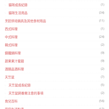
(1)
貓咪成長紀錄
(34)
貓咪生活用品
(11)
烹飪烘培鍋具及其他食材用品
(1)
西式料理
(24)
中式料理
(2)
韓式料理
(9)
鑄鐵鍋料理
(9)
蔬果果汁蜜餞
(2)
酒類品酒料理
(7)
天竺鼠
(5)
天竺鼠成長紀錄
(2)
天竺鼠飼養需注意的事項
(56)
育兒百科
(17)