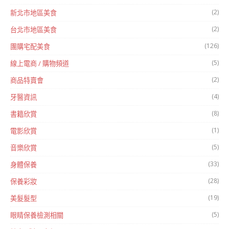
(2)
新北市地區美食
(2)
台北市地區美食
(126)
團購宅配美食
(5)
線上電商 / 購物頻道
(2)
商品特賣會
(4)
牙醫資訊
(8)
書籍欣賞
(1)
電影欣賞
(5)
音樂欣賞
(33)
身體保養
(28)
保養彩妝
(19)
美髮髮型
(5)
眼睛保養檢測相關