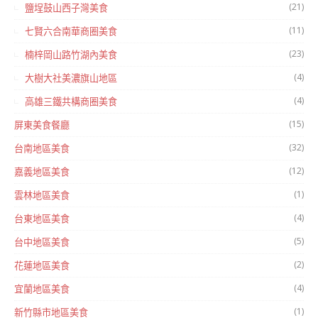
(21)
鹽埕鼓山西子灣美食
(11)
七賢六合南華商圈美食
(23)
楠梓岡山路竹湖內美食
(4)
大樹大社美濃旗山地區
(4)
高雄三鐵共構商圈美食
(15)
屏東美食餐廳
(32)
台南地區美食
(12)
嘉義地區美食
(1)
雲林地區美食
(4)
台東地區美食
(5)
台中地區美食
(2)
花蓮地區美食
(4)
宜蘭地區美食
(1)
新竹縣市地區美食