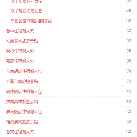
(9)
親子活動資訊分享
(54)
親子成長體驗活動
(13)
學習語言/電腦相關資訊
(2)
台中住宿懶人包
(3)
推薦雲林旅遊景點
(4)
南投住宿懶人包
(6)
嘉義住宿懶人包
(3)
台南飯店住宿懶人包
(9)
推薦台南旅遊景點
(30)
高雄飯店住宿懶人包
(42)
推薦高雄旅遊景點
(12)
屏東飯店住宿懶人包
(5)
推薦屏東旅遊景點
(12)
台東住宿懶人包