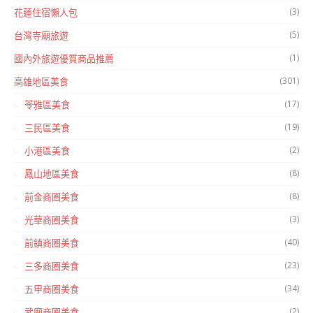
(3)
花蓮住宿懶人包
(5)
台灣寺廟旅遊
(1)
國內外旅遊優質商品推薦
(301)
高雄地區美食
(17)
苓雅區美食
(19)
三民區美食
(2)
小港區美食
(8)
鳳山地區美食
(8)
前金商圈美食
(3)
光華商圈美食
(40)
前鎮商圈美食
(23)
三多商圈美食
(34)
五甲商圈美食
(2)
武廟商圈美食