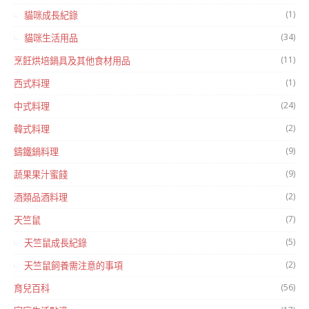
(1)
貓咪成長紀錄
(34)
貓咪生活用品
(11)
烹飪烘培鍋具及其他食材用品
(1)
西式料理
(24)
中式料理
(2)
韓式料理
(9)
鑄鐵鍋料理
(9)
蔬果果汁蜜餞
(2)
酒類品酒料理
(7)
天竺鼠
(5)
天竺鼠成長紀錄
(2)
天竺鼠飼養需注意的事項
(56)
育兒百科