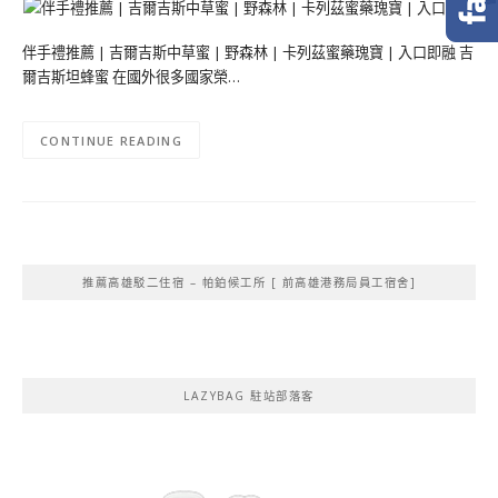
伴手禮推薦 | 吉爾吉斯中草蜜 | 野森林 | 卡列茲蜜藥瑰寶 | 入口即融 吉
爾吉斯坦蜂蜜 在國外很多國家榮…
CONTINUE READING
推薦高雄駁二住宿 – 帕鉑候工所 [ 前高雄港務局員工宿舍]
LAZYBAG 駐站部落客