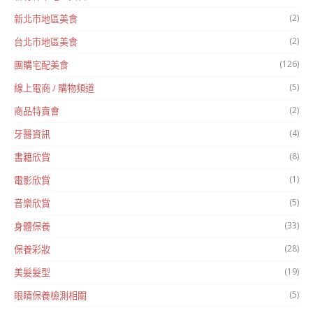
(2)
新北市地區美食
(2)
台北市地區美食
(126)
團購宅配美食
(5)
線上電商 / 購物頻道
(2)
商品特賣會
(4)
牙醫資訊
(8)
書籍欣賞
(1)
電影欣賞
(5)
音樂欣賞
(33)
身體保養
(28)
保養彩妝
(19)
美髮髮型
(5)
眼睛保養檢測相關