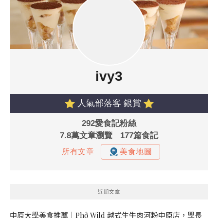
近期文章
中原大學美食推薦｜Phở Wild 越式生牛肉河粉中原店，學長