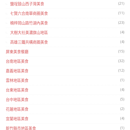
(21)
鹽埕鼓山西子灣美食
(11)
七賢六合南華商圈美食
(23)
楠梓岡山路竹湖內美食
(4)
大樹大社美濃旗山地區
(4)
高雄三鐵共構商圈美食
(15)
屏東美食餐廳
(32)
台南地區美食
(12)
嘉義地區美食
(1)
雲林地區美食
(4)
台東地區美食
(5)
台中地區美食
(2)
花蓮地區美食
(4)
宜蘭地區美食
(1)
新竹縣市地區美食