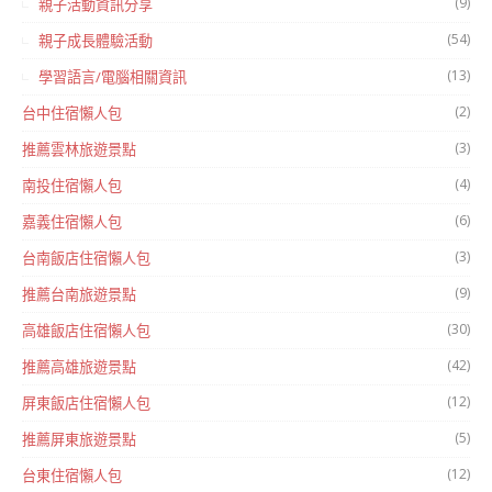
(9)
親子活動資訊分享
(54)
親子成長體驗活動
(13)
學習語言/電腦相關資訊
(2)
台中住宿懶人包
(3)
推薦雲林旅遊景點
(4)
南投住宿懶人包
(6)
嘉義住宿懶人包
(3)
台南飯店住宿懶人包
(9)
推薦台南旅遊景點
(30)
高雄飯店住宿懶人包
(42)
推薦高雄旅遊景點
(12)
屏東飯店住宿懶人包
(5)
推薦屏東旅遊景點
(12)
台東住宿懶人包