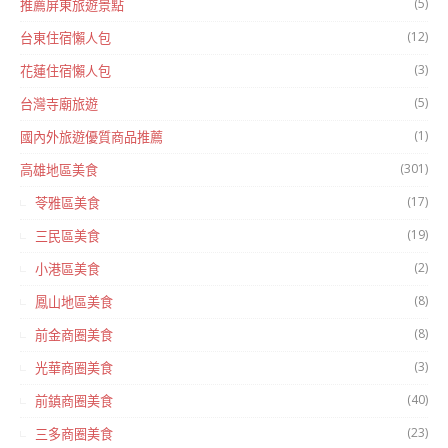
(5)
推薦屏東旅遊景點
(12)
台東住宿懶人包
(3)
花蓮住宿懶人包
(5)
台灣寺廟旅遊
(1)
國內外旅遊優質商品推薦
(301)
高雄地區美食
(17)
苓雅區美食
(19)
三民區美食
(2)
小港區美食
(8)
鳳山地區美食
(8)
前金商圈美食
(3)
光華商圈美食
(40)
前鎮商圈美食
(23)
三多商圈美食