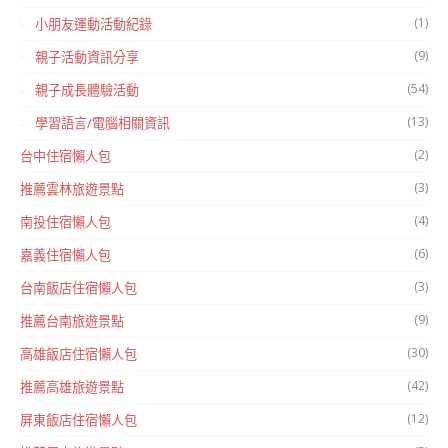
(1)
小朋友運動活動紀錄
(9)
親子活動資訊分享
(54)
親子成長體驗活動
(13)
學習語言/電腦相關資訊
(2)
台中住宿懶人包
(3)
推薦雲林旅遊景點
(4)
南投住宿懶人包
(6)
嘉義住宿懶人包
(3)
台南飯店住宿懶人包
(9)
推薦台南旅遊景點
(30)
高雄飯店住宿懶人包
(42)
推薦高雄旅遊景點
(12)
屏東飯店住宿懶人包