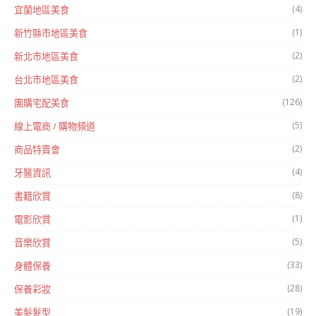
(4)
宜蘭地區美食
(1)
新竹縣市地區美食
(2)
新北市地區美食
(2)
台北市地區美食
(126)
團購宅配美食
(5)
線上電商 / 購物頻道
(2)
商品特賣會
(4)
牙醫資訊
(8)
書籍欣賞
(1)
電影欣賞
(5)
音樂欣賞
(33)
身體保養
(28)
保養彩妝
(19)
美髮髮型