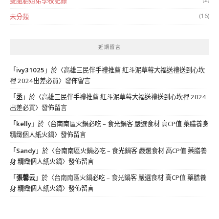
雙胞胎姐弟學校記錄
(16)
未分類
近期留言
「
ivy31025
」於〈
高雄三民伴手禮推薦 紅斗泥草莓大福送禮送到心坎
裡 2024出差必買
〉發佈留言
「
丞
」於〈
高雄三民伴手禮推薦 紅斗泥草莓大福送禮送到心坎裡 2024
出差必買
〉發佈留言
「
kelly
」於〈
台南南區火鍋必吃 – 食光鍋客 嚴選食材 高CP值 藥膳養身
精緻個人紙火鍋
〉發佈留言
「
Sandy
」於〈
台南南區火鍋必吃 – 食光鍋客 嚴選食材 高CP值 藥膳養
身 精緻個人紙火鍋
〉發佈留言
「
張馨云
」於〈
台南南區火鍋必吃 – 食光鍋客 嚴選食材 高CP值 藥膳養
身 精緻個人紙火鍋
〉發佈留言