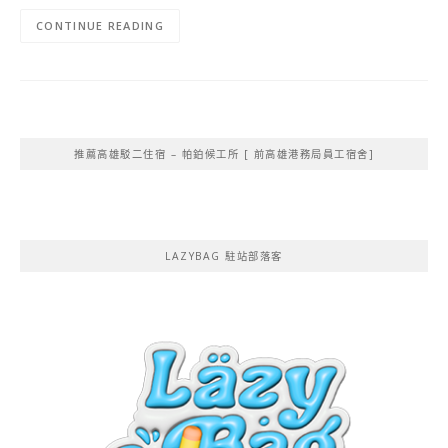
CONTINUE READING
推薦高雄駁二住宿 – 帕鉑候工所 [ 前高雄港務局員工宿舍]
LAZYBAG 駐站部落客