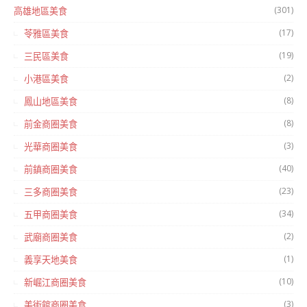
(301)
高雄地區美食
(17)
苓雅區美食
(19)
三民區美食
(2)
小港區美食
(8)
鳳山地區美食
(8)
前金商圈美食
(3)
光華商圈美食
(40)
前鎮商圈美食
(23)
三多商圈美食
(34)
五甲商圈美食
(2)
武廟商圈美食
(1)
義享天地美食
(10)
新崛江商圈美食
(3)
美術館商圈美食