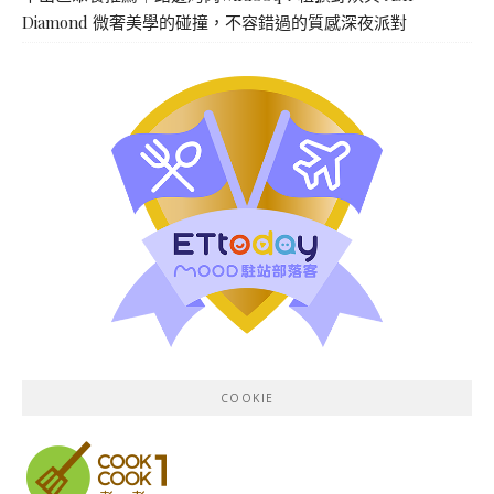
Diamond 微奢美學的碰撞，不容錯過的質感深夜派對
COOKIE