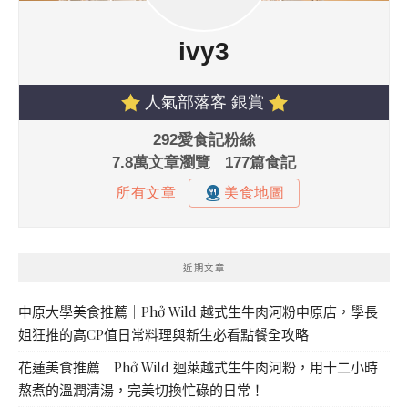
近期文章
中原大學美食推薦｜Phở Wild 越式生牛肉河粉中原店，學長
姐狂推的高CP值日常料理與新生必看點餐全攻略
花蓮美食推薦｜Phở Wild 迴萊越式生牛肉河粉，用十二小時
熬煮的溫潤清湯，完美切換忙碌的日常！