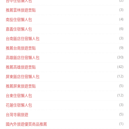
(2)
台中住宿懶人包
(3)
推薦雲林旅遊景點
(4)
南投住宿懶人包
(6)
嘉義住宿懶人包
(3)
台南飯店住宿懶人包
(9)
推薦台南旅遊景點
(30)
高雄飯店住宿懶人包
(42)
推薦高雄旅遊景點
(12)
屏東飯店住宿懶人包
(5)
推薦屏東旅遊景點
(12)
台東住宿懶人包
(3)
花蓮住宿懶人包
(5)
台灣寺廟旅遊
(1)
國內外旅遊優質商品推薦