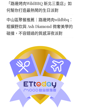
「路邊烤肉WildBBQ 新北三重店」如
何幫你打造最熱鬧的生日派對
中山區聚餐推薦｜路邊烤肉wildbbq：
粗獷野炊與 Ash Diamond 微奢美學的
碰撞，不容錯過的質感深夜派對