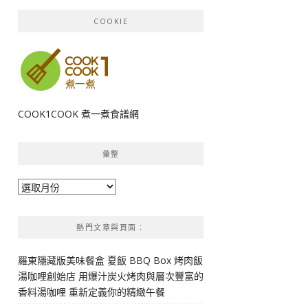
COOKIE
COOK1COOK 煮一煮食譜網
彙整
彙
整
熱門文章與頁面︰
羅東隱藏版美味餐盒 夏飯 BBQ Box 烤肉飯
湯咖哩創始店 用爆汁炭火烤肉與層次豐富的
香料湯咖哩 重新定義你的精緻午餐