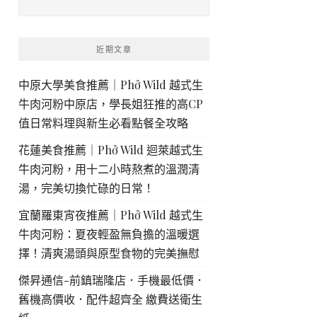
近期文章
中原大學美食推薦｜Phở Wild 越式生
牛肉河粉中原店，學長姐狂推的高CP
值日常料理與新生必看點餐全攻略
花蓮美食推薦｜Phở Wild 迴萊越式生
牛肉河粉，用十二小時熬煮的溫潤清
湯，完美切換忙碌的日常！
宜蘭羅東宵夜推薦｜Phở Wild 越式生
牛肉河粉：夏夜輕盈無負擔的溫暖選
擇！清爽湯頭與原型食物的完美撫慰
傑昇通信-前鎮瑞隆店．手機最低價．
舊機高價收．配件超齊全 繳費送衛生