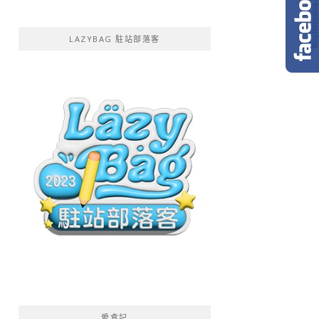
LAZYBAG 駐站部落客
愛食記