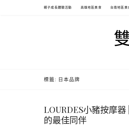
Skip
親子成長體驗活動
高雄地區美食
台南地區美
to
content
標籤:
日本品牌
LOURDES小豬按摩器 
的最佳同伴