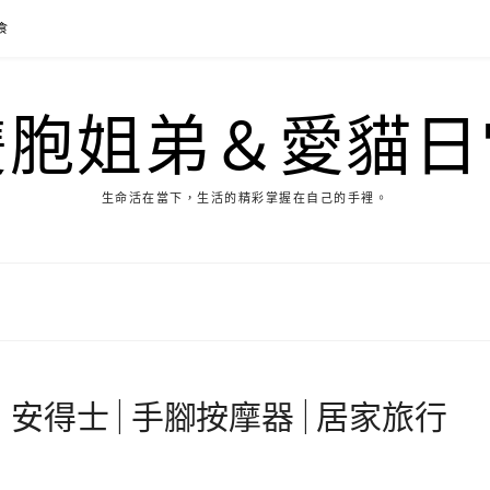
食
雙胞姐弟＆愛貓日
生命活在當下，生活的精彩掌握在自己的手裡。
| 安得士 | 手腳按摩器 | 居家旅行