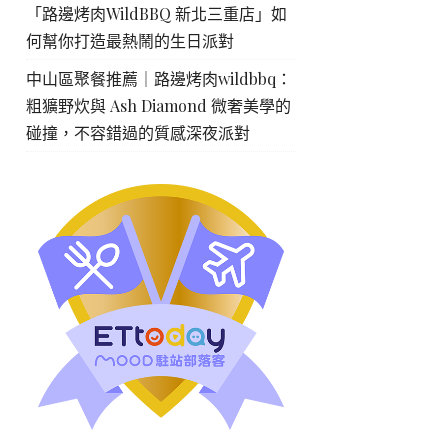
「路邊烤肉WildBBQ 新北三重店」如
何幫你打造最熱鬧的生日派對
中山區聚餐推薦｜路邊烤肉wildbbq：
粗獷野炊與 Ash Diamond 微奢美學的
碰撞，不容錯過的質感深夜派對