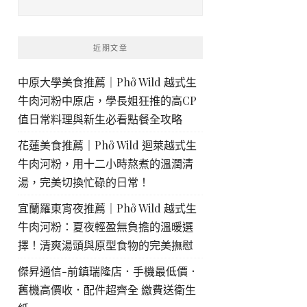
近期文章
中原大學美食推薦｜Phở Wild 越式生
牛肉河粉中原店，學長姐狂推的高CP
值日常料理與新生必看點餐全攻略
花蓮美食推薦｜Phở Wild 迴萊越式生
牛肉河粉，用十二小時熬煮的溫潤清
湯，完美切換忙碌的日常！
宜蘭羅東宵夜推薦｜Phở Wild 越式生
牛肉河粉：夏夜輕盈無負擔的溫暖選
擇！清爽湯頭與原型食物的完美撫慰
傑昇通信-前鎮瑞隆店．手機最低價．
舊機高價收．配件超齊全 繳費送衛生