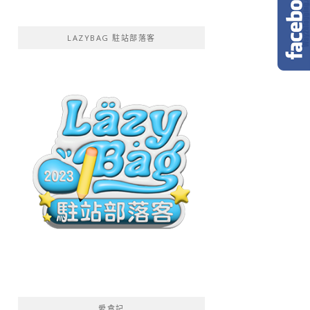
LAZYBAG 駐站部落客
愛食記