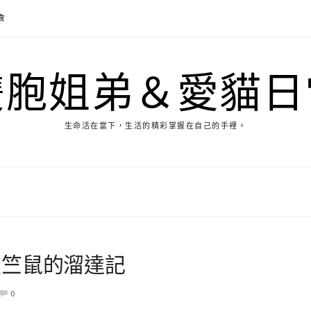
食
雙胞姐弟＆愛貓日
生命活在當下，生活的精彩掌握在自己的手裡。
天竺鼠的溜達記
0