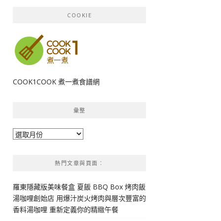
COOKIE
COOK1COOK 煮一煮食譜網
彙整
彙
整
熱門文章與頁面︰
羅東隱藏版美味餐盒 夏飯 BBQ Box 烤肉飯
湯咖哩創始店 用爆汁炭火烤肉與層次豐富的
香料湯咖哩 重新定義你的精緻午餐