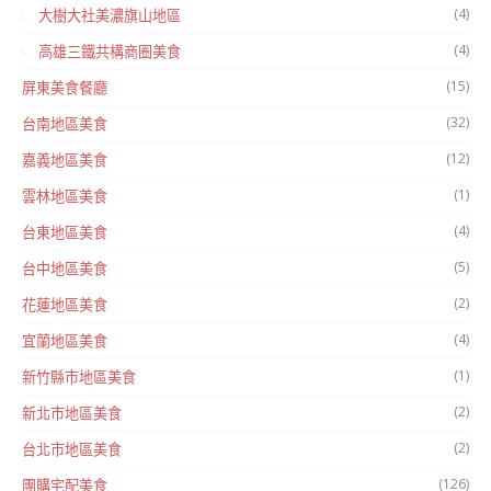
(4)
大樹大社美濃旗山地區
(4)
高雄三鐵共構商圈美食
(15)
屏東美食餐廳
(32)
台南地區美食
(12)
嘉義地區美食
(1)
雲林地區美食
(4)
台東地區美食
(5)
台中地區美食
(2)
花蓮地區美食
(4)
宜蘭地區美食
(1)
新竹縣市地區美食
(2)
新北市地區美食
(2)
台北市地區美食
(126)
團購宅配美食