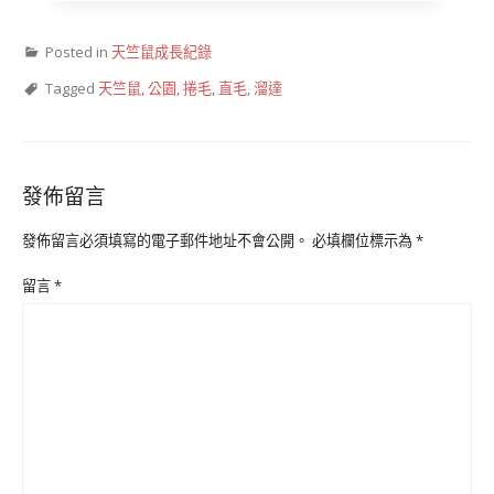
Posted in
天竺鼠成長紀錄
Tagged
天竺鼠
,
公園
,
捲毛
,
直毛
,
溜達
發佈留言
發佈留言必須填寫的電子郵件地址不會公開。
必填欄位標示為
*
留言
*