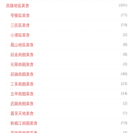
(301)
高雄地區美食
(17)
苓雅區美食
(19)
三民區美食
(2)
小港區美食
(8)
鳳山地區美食
(8)
前金商圈美食
(3)
光華商圈美食
(40)
前鎮商圈美食
(23)
三多商圈美食
(34)
五甲商圈美食
(2)
武廟商圈美食
(1)
義享天地美食
(10)
新崛江商圈美食
(3)
美術館商圈美食