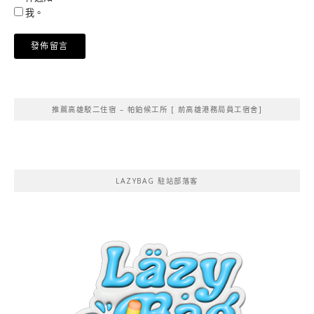
我。
Alternative:
推薦高雄駁二住宿 – 帕鉑候工所 [ 前高雄港務局員工宿舍]
LAZYBAG 駐站部落客