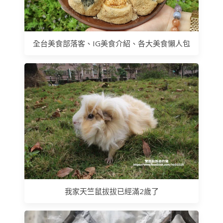
全台美食部落客、IG美食介紹、各大美食懶人包
我家天竺鼠拔拔已經滿2歲了