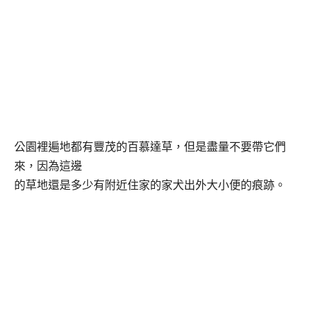
公園裡遍地都有豐茂的百慕達草，但是盡量不要帶它們
來，因為這邊
的草地還是多少有附近住家的家犬出外大小便的痕跡。