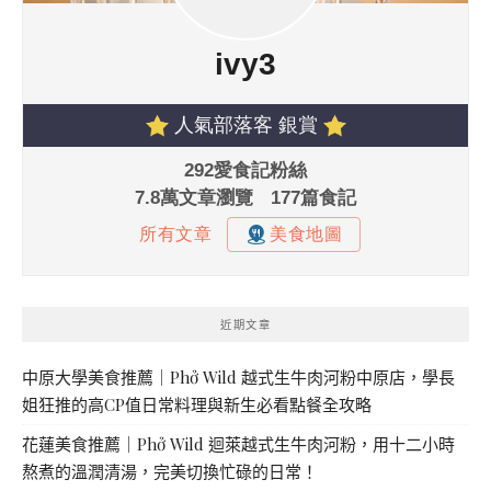
近期文章
中原大學美食推薦｜Phở Wild 越式生牛肉河粉中原店，學長
姐狂推的高CP值日常料理與新生必看點餐全攻略
花蓮美食推薦｜Phở Wild 迴萊越式生牛肉河粉，用十二小時
熬煮的溫潤清湯，完美切換忙碌的日常！