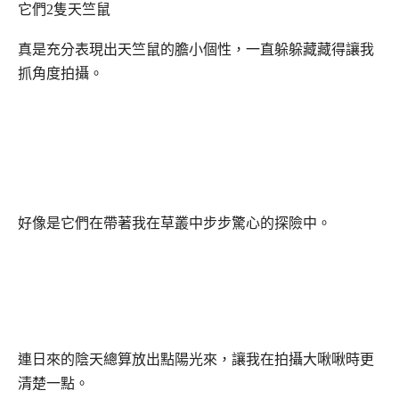
它們
2
隻天竺鼠
真是充分表現出天竺鼠的膽小個性，一直躲躲藏藏得讓我
抓角度拍攝。
好像是它們在帶著我在草叢中步步驚心的探險中。
連日來的陰天總算放出點陽光來，讓我在拍攝大啾啾時更
清楚一點。