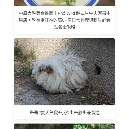
中原大學美食推薦｜Phở Wild 越式生牛肉河粉中
原店，學長姐狂推的高CP值日常料理與新生必看
點餐全攻略
帶著2隻天竺鼠+小孩出去散步兼溜達