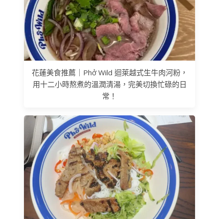
花蓮美食推薦｜Phở Wild 迴萊越式生牛肉河粉，
用十二小時熬煮的溫潤清湯，完美切換忙碌的日
常！