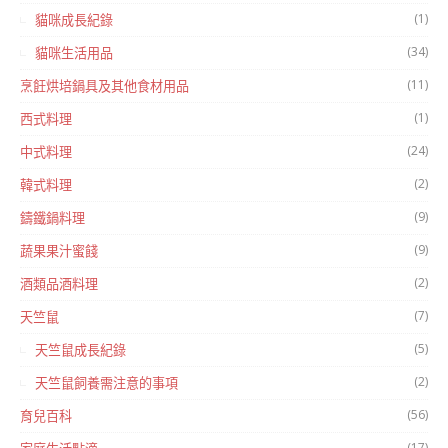
(1)
貓咪成長紀錄
(34)
貓咪生活用品
(11)
烹飪烘培鍋具及其他食材用品
(1)
西式料理
(24)
中式料理
(2)
韓式料理
(9)
鑄鐵鍋料理
(9)
蔬果果汁蜜餞
(2)
酒類品酒料理
(7)
天竺鼠
(5)
天竺鼠成長紀錄
(2)
天竺鼠飼養需注意的事項
(56)
育兒百科
(17)