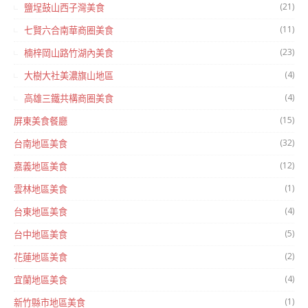
(21)
鹽埕鼓山西子灣美食
(11)
七賢六合南華商圈美食
(23)
楠梓岡山路竹湖內美食
(4)
大樹大社美濃旗山地區
(4)
高雄三鐵共構商圈美食
(15)
屏東美食餐廳
(32)
台南地區美食
(12)
嘉義地區美食
(1)
雲林地區美食
(4)
台東地區美食
(5)
台中地區美食
(2)
花蓮地區美食
(4)
宜蘭地區美食
(1)
新竹縣市地區美食