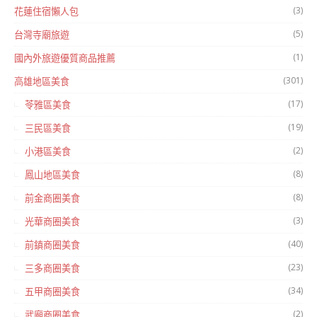
(3)
花蓮住宿懶人包
(5)
台灣寺廟旅遊
(1)
國內外旅遊優質商品推薦
(301)
高雄地區美食
(17)
苓雅區美食
(19)
三民區美食
(2)
小港區美食
(8)
鳳山地區美食
(8)
前金商圈美食
(3)
光華商圈美食
(40)
前鎮商圈美食
(23)
三多商圈美食
(34)
五甲商圈美食
(2)
武廟商圈美食