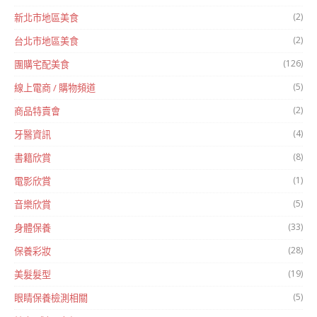
(2)
新北市地區美食
(2)
台北市地區美食
(126)
團購宅配美食
(5)
線上電商 / 購物頻道
(2)
商品特賣會
(4)
牙醫資訊
(8)
書籍欣賞
(1)
電影欣賞
(5)
音樂欣賞
(33)
身體保養
(28)
保養彩妝
(19)
美髮髮型
(5)
眼睛保養檢測相關