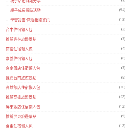
(9)
親子活動資訊分享
(54)
親子成長體驗活動
(13)
學習語言/電腦相關資訊
(2)
台中住宿懶人包
(3)
推薦雲林旅遊景點
(4)
南投住宿懶人包
(6)
嘉義住宿懶人包
(3)
台南飯店住宿懶人包
(9)
推薦台南旅遊景點
(30)
高雄飯店住宿懶人包
(42)
推薦高雄旅遊景點
(12)
屏東飯店住宿懶人包
(5)
推薦屏東旅遊景點
(12)
台東住宿懶人包