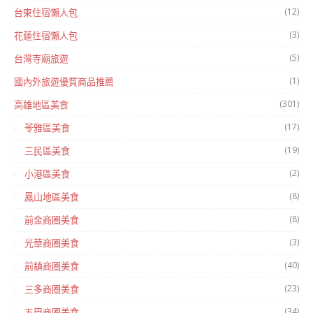
(12)
台東住宿懶人包
(3)
花蓮住宿懶人包
(5)
台灣寺廟旅遊
(1)
國內外旅遊優質商品推薦
(301)
高雄地區美食
(17)
苓雅區美食
(19)
三民區美食
(2)
小港區美食
(8)
鳳山地區美食
(8)
前金商圈美食
(3)
光華商圈美食
(40)
前鎮商圈美食
(23)
三多商圈美食
(34)
五甲商圈美食