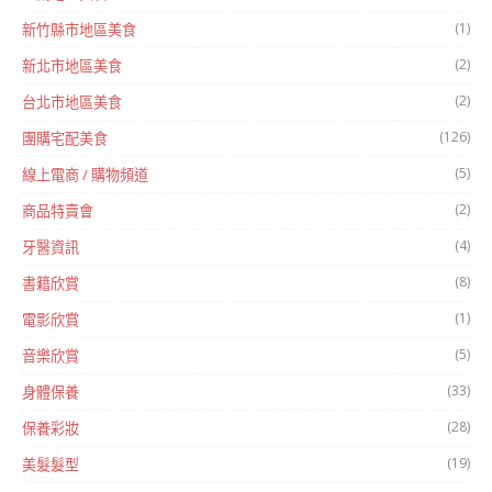
(1)
新竹縣市地區美食
(2)
新北市地區美食
(2)
台北市地區美食
(126)
團購宅配美食
(5)
線上電商 / 購物頻道
(2)
商品特賣會
(4)
牙醫資訊
(8)
書籍欣賞
(1)
電影欣賞
(5)
音樂欣賞
(33)
身體保養
(28)
保養彩妝
(19)
美髮髮型