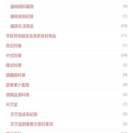
(9)
貓咪飼料罐頭
(1)
貓咪成長紀錄
(34)
貓咪生活用品
(11)
烹飪烘培鍋具及其他食材用品
(1)
西式料理
(24)
中式料理
(2)
韓式料理
(9)
鑄鐵鍋料理
(9)
蔬果果汁蜜餞
(2)
酒類品酒料理
(7)
天竺鼠
(5)
天竺鼠成長紀錄
(2)
天竺鼠飼養需注意的事項