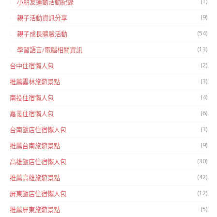
(1)
小朋友運動活動紀錄
(9)
親子活動資訊分享
(54)
親子成長體驗活動
(13)
學習語言/電腦相關資訊
(2)
台中住宿懶人包
(3)
推薦雲林旅遊景點
(4)
南投住宿懶人包
(6)
嘉義住宿懶人包
(3)
台南飯店住宿懶人包
(9)
推薦台南旅遊景點
(30)
高雄飯店住宿懶人包
(42)
推薦高雄旅遊景點
(12)
屏東飯店住宿懶人包
(5)
推薦屏東旅遊景點