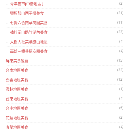
(2)
青年夜市[中崙地區 ]
(21)
鹽埕鼓山西子灣美食
(11)
七賢六合南華商圈美食
(23)
楠梓岡山路竹湖內美食
(4)
大樹大社美濃旗山地區
(4)
高雄三鐵共構商圈美食
(15)
屏東美食餐廳
(32)
台南地區美食
(12)
嘉義地區美食
(1)
雲林地區美食
(4)
台東地區美食
(5)
台中地區美食
(2)
花蓮地區美食
(4)
宜蘭地區美食