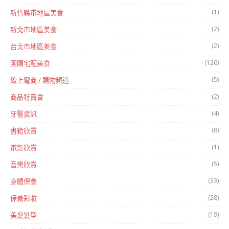
(1)
新竹縣市地區美食
(2)
新北市地區美食
(2)
台北市地區美食
(126)
團購宅配美食
(5)
線上電商 / 購物頻道
(2)
商品特賣會
(4)
牙醫資訊
(8)
書籍欣賞
(1)
電影欣賞
(5)
音樂欣賞
(33)
身體保養
(28)
保養彩妝
(19)
美髮髮型