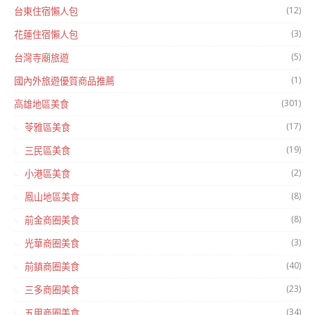
(12)
台東住宿懶人包
(3)
花蓮住宿懶人包
(5)
台灣寺廟旅遊
(1)
國內外旅遊優質商品推薦
(301)
高雄地區美食
(17)
苓雅區美食
(19)
三民區美食
(2)
小港區美食
(8)
鳳山地區美食
(8)
前金商圈美食
(3)
光華商圈美食
(40)
前鎮商圈美食
(23)
三多商圈美食
(34)
五甲商圈美食