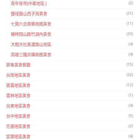
(2)
青年夜市[中崙地區 ]
(21)
鹽埕鼓山西子灣美食
(11)
七賢六合南華商圈美食
(23)
楠梓岡山路竹湖內美食
(4)
大樹大社美濃旗山地區
(4)
高雄三鐵共構商圈美食
(15)
屏東美食餐廳
(32)
台南地區美食
(12)
嘉義地區美食
(1)
雲林地區美食
(4)
台東地區美食
(5)
台中地區美食
(2)
花蓮地區美食
(4)
宜蘭地區美食