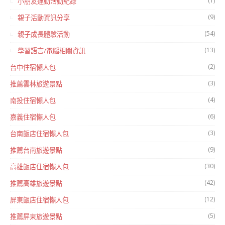
(1)
小朋友運動活動紀錄
(9)
親子活動資訊分享
(54)
親子成長體驗活動
(13)
學習語言/電腦相關資訊
(2)
台中住宿懶人包
(3)
推薦雲林旅遊景點
(4)
南投住宿懶人包
(6)
嘉義住宿懶人包
(3)
台南飯店住宿懶人包
(9)
推薦台南旅遊景點
(30)
高雄飯店住宿懶人包
(42)
推薦高雄旅遊景點
(12)
屏東飯店住宿懶人包
(5)
推薦屏東旅遊景點