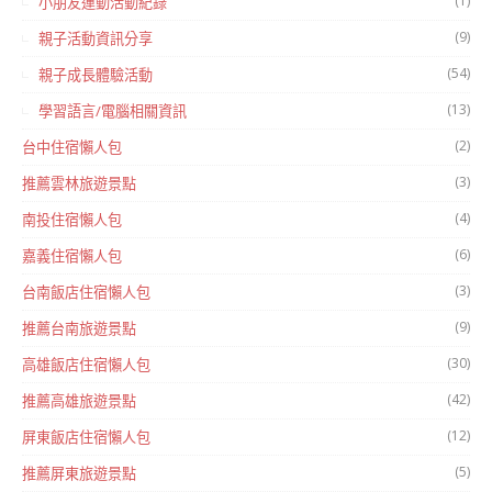
(1)
小朋友運動活動紀錄
(9)
親子活動資訊分享
(54)
親子成長體驗活動
(13)
學習語言/電腦相關資訊
(2)
台中住宿懶人包
(3)
推薦雲林旅遊景點
(4)
南投住宿懶人包
(6)
嘉義住宿懶人包
(3)
台南飯店住宿懶人包
(9)
推薦台南旅遊景點
(30)
高雄飯店住宿懶人包
(42)
推薦高雄旅遊景點
(12)
屏東飯店住宿懶人包
(5)
推薦屏東旅遊景點