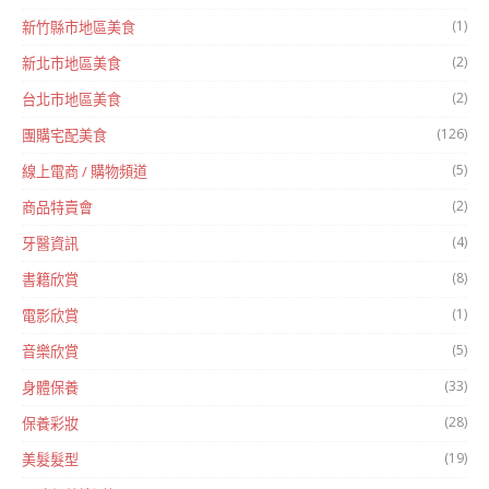
(1)
新竹縣市地區美食
(2)
新北市地區美食
(2)
台北市地區美食
(126)
團購宅配美食
(5)
線上電商 / 購物頻道
(2)
商品特賣會
(4)
牙醫資訊
(8)
書籍欣賞
(1)
電影欣賞
(5)
音樂欣賞
(33)
身體保養
(28)
保養彩妝
(19)
美髮髮型