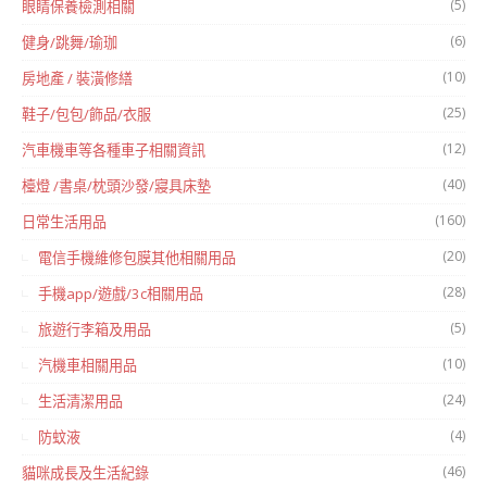
(5)
眼睛保養檢測相關
(6)
健身/跳舞/瑜珈
(10)
房地產 / 裝潢修繕
(25)
鞋子/包包/飾品/衣服
(12)
汽車機車等各種車子相關資訊
(40)
檯燈 /書桌/枕頭沙發/寢具床墊
(160)
日常生活用品
(20)
電信手機維修包膜其他相關用品
(28)
手機app/遊戲/3c相關用品
(5)
旅遊行李箱及用品
(10)
汽機車相關用品
(24)
生活清潔用品
(4)
防蚊液
(46)
貓咪成長及生活紀錄