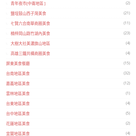
(2)
青年夜市[中崙地區 ]
(21)
鹽埕鼓山西子灣美食
(11)
七賢六合南華商圈美食
(23)
楠梓岡山路竹湖內美食
(4)
大樹大社美濃旗山地區
(4)
高雄三鐵共構商圈美食
(15)
屏東美食餐廳
(32)
台南地區美食
(12)
嘉義地區美食
(1)
雲林地區美食
(4)
台東地區美食
(5)
台中地區美食
(2)
花蓮地區美食
(4)
宜蘭地區美食