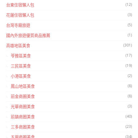
(12)
台東住宿懶人包
(3)
花蓮住宿懶人包
(5)
台灣寺廟旅遊
(1)
國內外旅遊優質商品推薦
(301)
高雄地區美食
(17)
苓雅區美食
(19)
三民區美食
(2)
小港區美食
(8)
鳳山地區美食
(8)
前金商圈美食
(3)
光華商圈美食
(40)
前鎮商圈美食
(23)
三多商圈美食
(34)
五甲商圈美食