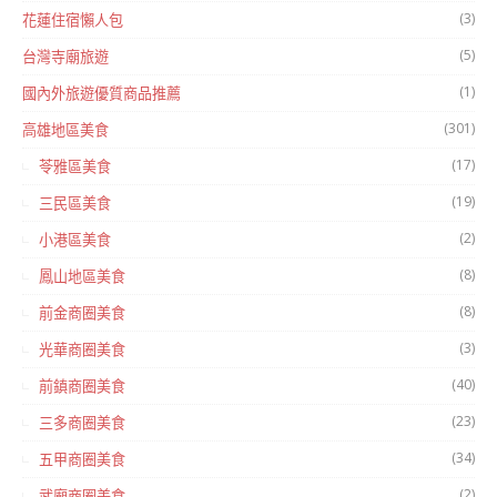
(3)
花蓮住宿懶人包
(5)
台灣寺廟旅遊
(1)
國內外旅遊優質商品推薦
(301)
高雄地區美食
(17)
苓雅區美食
(19)
三民區美食
(2)
小港區美食
(8)
鳳山地區美食
(8)
前金商圈美食
(3)
光華商圈美食
(40)
前鎮商圈美食
(23)
三多商圈美食
(34)
五甲商圈美食
(2)
武廟商圈美食