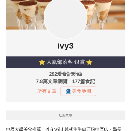
近期文章
中原大學美食推薦｜Phở Wild 越式生牛肉河粉中原店，學長