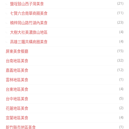
(21)
鹽埕鼓山西子灣美食
(11)
七賢六合南華商圈美食
(23)
楠梓岡山路竹湖內美食
(4)
大樹大社美濃旗山地區
(4)
高雄三鐵共構商圈美食
(15)
屏東美食餐廳
(32)
台南地區美食
(12)
嘉義地區美食
(1)
雲林地區美食
(4)
台東地區美食
(5)
台中地區美食
(2)
花蓮地區美食
(4)
宜蘭地區美食
(1)
新竹縣市地區美食