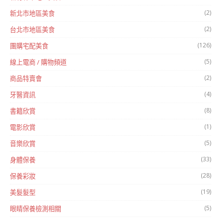
(2)
新北市地區美食
(2)
台北市地區美食
(126)
團購宅配美食
(5)
線上電商 / 購物頻道
(2)
商品特賣會
(4)
牙醫資訊
(8)
書籍欣賞
(1)
電影欣賞
(5)
音樂欣賞
(33)
身體保養
(28)
保養彩妝
(19)
美髮髮型
(5)
眼睛保養檢測相關