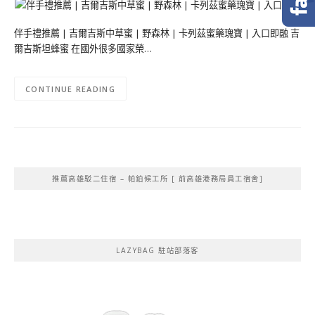
伴手禮推薦 | 吉爾吉斯中草蜜 | 野森林 | 卡列茲蜜藥瑰寶 | 入口即融 吉
爾吉斯坦蜂蜜 在國外很多國家榮…
CONTINUE READING
推薦高雄駁二住宿 – 帕鉑候工所 [ 前高雄港務局員工宿舍]
LAZYBAG 駐站部落客