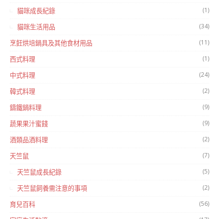
(1)
貓咪成長紀錄
(34)
貓咪生活用品
(11)
烹飪烘培鍋具及其他食材用品
(1)
西式料理
(24)
中式料理
(2)
韓式料理
(9)
鑄鐵鍋料理
(9)
蔬果果汁蜜餞
(2)
酒類品酒料理
(7)
天竺鼠
(5)
天竺鼠成長紀錄
(2)
天竺鼠飼養需注意的事項
(56)
育兒百科