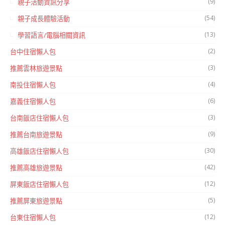
(9)
親子活動資訊分享
(54)
親子成長體驗活動
(13)
學習語言/電腦相關資訊
(2)
台中住宿懶人包
(3)
推薦雲林旅遊景點
(4)
南投住宿懶人包
(6)
嘉義住宿懶人包
(3)
台南飯店住宿懶人包
(9)
推薦台南旅遊景點
(30)
高雄飯店住宿懶人包
(42)
推薦高雄旅遊景點
(12)
屏東飯店住宿懶人包
(5)
推薦屏東旅遊景點
(12)
台東住宿懶人包