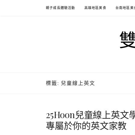
Skip
親子成長體驗活動
高雄地區美食
台南地區美
to
content
標籤:
兒童線上英文
25Hoon兒童線上英
專屬於你的英文家教