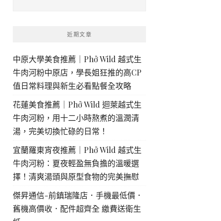
近期文章
中原大學美食推薦｜Phở Wild 越式生
牛肉河粉中原店，學長姐狂推的高CP
值日常料理與新生必看點餐全攻略
花蓮美食推薦｜Phở Wild 迴萊越式生
牛肉河粉，用十二小時熬煮的溫潤清
湯，完美切換忙碌的日常！
宜蘭羅東宵夜推薦｜Phở Wild 越式生
牛肉河粉：夏夜輕盈無負擔的溫暖選
擇！清爽湯頭與原型食物的完美撫慰
傑昇通信-前鎮瑞隆店．手機最低價．
舊機高價收．配件超齊全 繳費送衛生