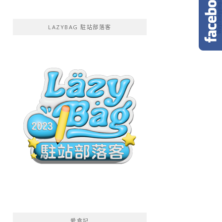
LAZYBAG 駐站部落客
愛食記