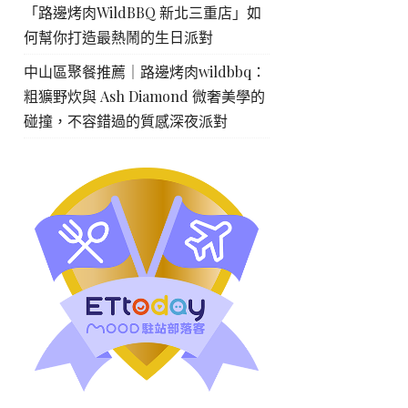
「路邊烤肉WildBBQ 新北三重店」如
何幫你打造最熱鬧的生日派對
中山區聚餐推薦｜路邊烤肉wildbbq：
粗獷野炊與 Ash Diamond 微奢美學的
碰撞，不容錯過的質感深夜派對