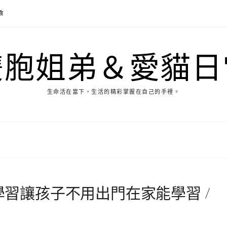
食
雙胞姐弟＆愛貓日
生命活在當下，生活的精彩掌握在自己的手裡。
文學習讓孩子不用出門在家能學習 /