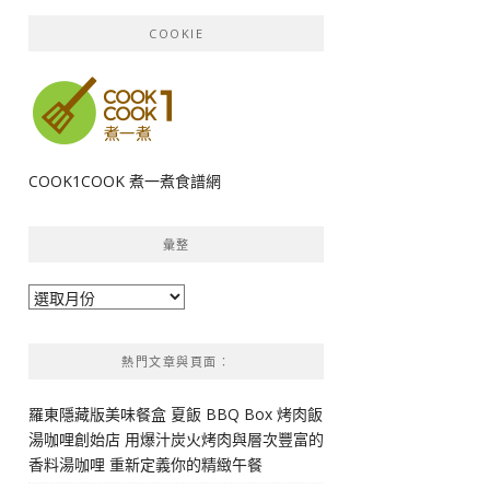
COOKIE
COOK1COOK 煮一煮食譜網
彙整
彙
整
熱門文章與頁面︰
羅東隱藏版美味餐盒 夏飯 BBQ Box 烤肉飯
湯咖哩創始店 用爆汁炭火烤肉與層次豐富的
香料湯咖哩 重新定義你的精緻午餐