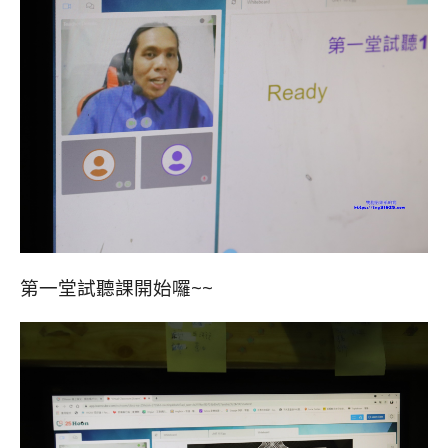
第一堂試聽課開始囉~~