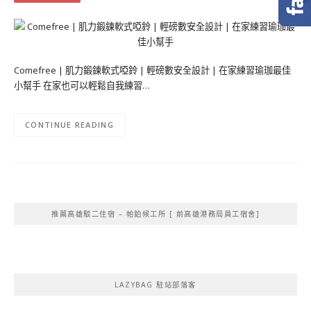
Comefree | 肌力鍛鍊軟式啞鈴 | 輕磅數安全設計 | 在家練習瑜珈最佳
小幫手 在家也可以輕鬆自我練習…
CONTINUE READING
推薦高雄駁二住宿 – 帕鉑候工所 [ 前高雄港務局員工宿舍]
LAZYBAG 駐站部落客