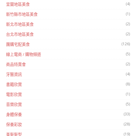
(4)
宜蘭地區美食
(1)
新竹縣市地區美食
(2)
新北市地區美食
(2)
台北市地區美食
(126)
團購宅配美食
(5)
線上電商 / 購物頻道
(2)
商品特賣會
(4)
牙醫資訊
(8)
書籍欣賞
(1)
電影欣賞
(5)
音樂欣賞
(33)
身體保養
(28)
保養彩妝
(19)
美髮髮型