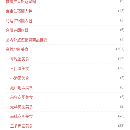
(5)
推薦屏東旅遊景點
(12)
台東住宿懶人包
(3)
花蓮住宿懶人包
(5)
台灣寺廟旅遊
(1)
國內外旅遊優質商品推薦
(301)
高雄地區美食
(17)
苓雅區美食
(19)
三民區美食
(2)
小港區美食
(8)
鳳山地區美食
(8)
前金商圈美食
(3)
光華商圈美食
(40)
前鎮商圈美食
(23)
三多商圈美食