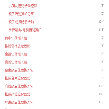
(1)
小朋友運動活動紀錄
(9)
親子活動資訊分享
(54)
親子成長體驗活動
(13)
學習語言/電腦相關資訊
(2)
台中住宿懶人包
(3)
推薦雲林旅遊景點
(4)
南投住宿懶人包
(6)
嘉義住宿懶人包
(3)
台南飯店住宿懶人包
(9)
推薦台南旅遊景點
(30)
高雄飯店住宿懶人包
(42)
推薦高雄旅遊景點
(12)
屏東飯店住宿懶人包