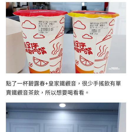
點了一杯碧露春+皇家鐵觀音，很少手搖飲有單
賣鐵觀音茶飲，所以想要喝看看。