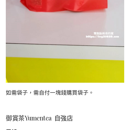
如需袋子，需自付一塊錢購買袋子。
御賞茶Yumentea 自強店