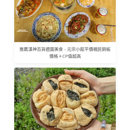
推薦漢神百貨週圍美食 - 元宗小館平價親民銅板
價格＋CP值超高