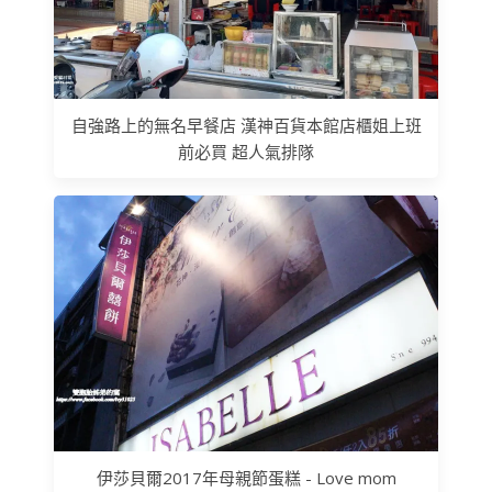
自強路上的無名早餐店 漢神百貨本館店櫃姐上班
前必買 超人氣排隊
伊莎貝爾2017年母親節蛋糕 - Love mom