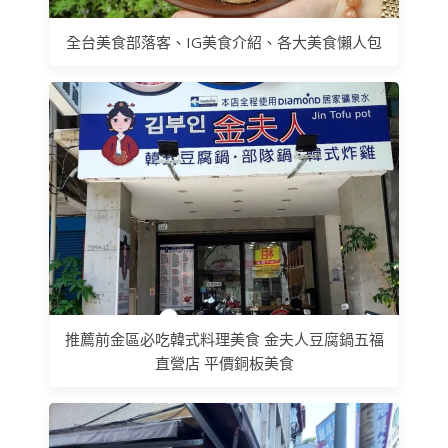
全台美食部落客、IG美食介紹、各大美食懶人包
推薦前金區必吃韓式料理美食 金夫人豆腐鍋五福
直營店 平價銅板美食