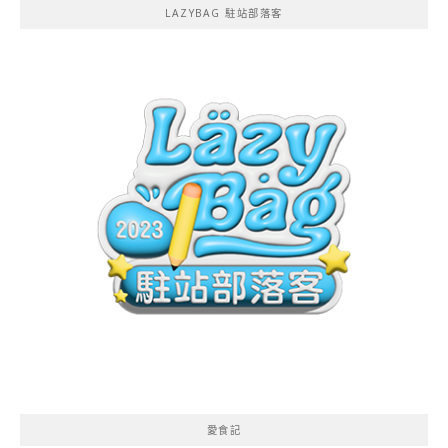
LAZYBAG 駐站部落客
愛食記