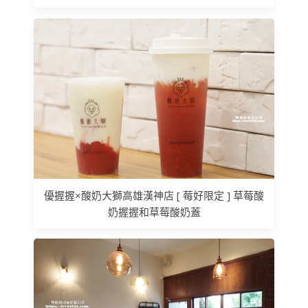
優握握×酸奶大獅高雄漢神店 [ 莓好限定 ] 草莓酸
奶握握和草莓酸奶蓋