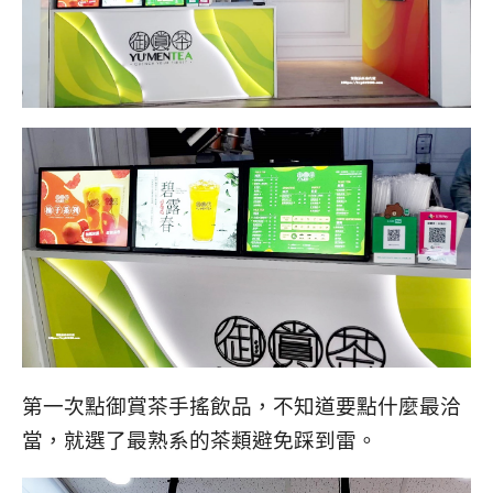
第一次點御賞茶手搖飲品，不知道要點什麼最洽
當，就選了最熟系的茶類避免踩到雷。