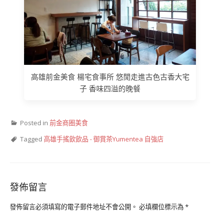
高雄前金美食 楊宅食事所 悠閒走進古色古香大宅
子 香味四溢的晚餐
Posted in
前金商圈美食
Tagged
高雄手搖飲飲品 - 御賞茶Yumentea 自強店
發佈留言
發佈留言必須填寫的電子郵件地址不會公開。
必填欄位標示為
*