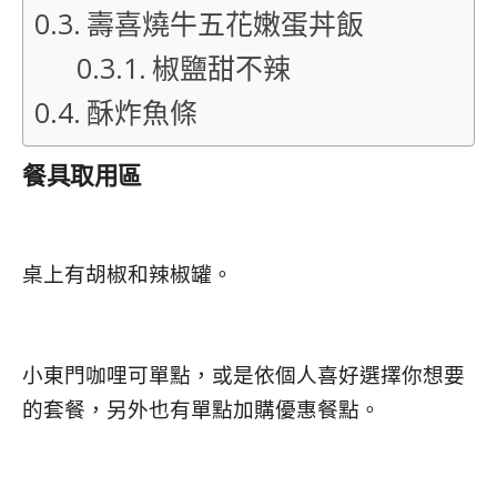
壽喜燒牛五花嫩蛋丼飯
椒鹽甜不辣
酥炸魚條
餐具取用區
桌上有胡椒和辣椒罐。
小東門咖哩可單點，或是依個人喜好選擇你想要
的套餐，另外也有單點加購優惠餐點。