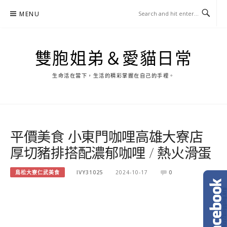
Skip
MENU
to
content
雙胞姐弟＆愛貓日常
生命活在當下，生活的精彩掌握在自己的手裡。
平價美食 小東門咖哩高雄大寮店
厚切豬排搭配濃郁咖哩 / 熱火滑蛋
鳥松大寮仁武美食
IVY31025
2024-10-17
0