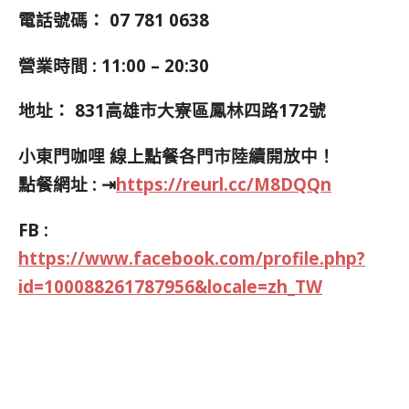
電話號碼：
07 781 0638
營業時間 : 11:00 – 20:30
地址：
831高雄市大寮區鳳林四路172號
小東門咖哩
線上點餐各門市陸續開放中！
點餐網址 : ⇥
https://reurl.cc/M8DQQn
FB :
https://www.facebook.com/profile.php?
id=100088261787956&locale=zh_TW