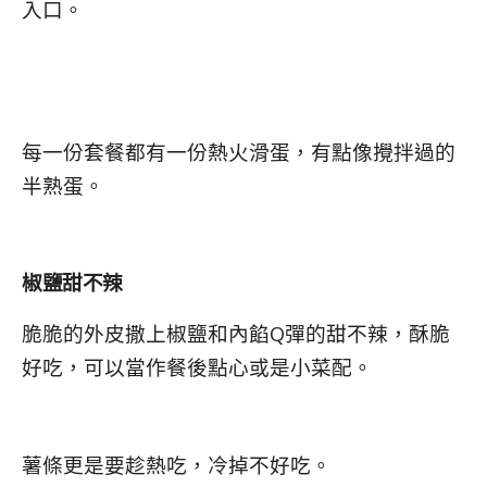
入口。
每一份套餐都有一份熱火滑蛋，有點像攪拌過的
半熟蛋。
椒鹽甜不辣
脆脆的外皮撒上椒鹽和內餡Q彈的甜不辣，酥脆
好吃，可以當作餐後點心或是小菜配。
薯條更是要趁熱吃，冷掉不好吃。