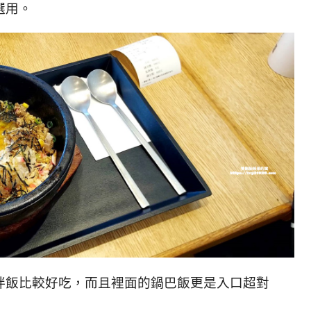
選用。
拌飯比較好吃，而且裡面的鍋巴飯更是入口超對