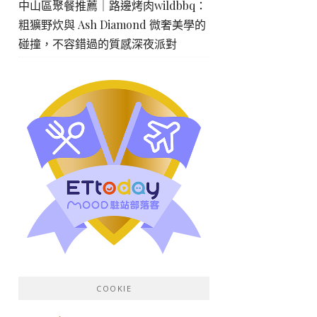
中山區聚餐推薦｜路邊烤肉wildbbq：
粗獷野炊與 Ash Diamond 微奢美學的
碰撞，不容錯過的質感深夜派對
COOKIE