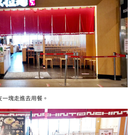
友一塊走進去用餐。