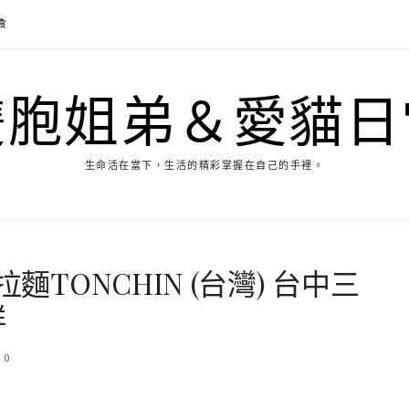
食
雙胞姐弟＆愛貓日
生命活在當下，生活的精彩掌握在自己的手裡。
麵TONCHIN (台灣) 台中三
鮮
0