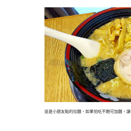
這是小朋友點的拉麵，如果怕吃不飽可加麵，讓