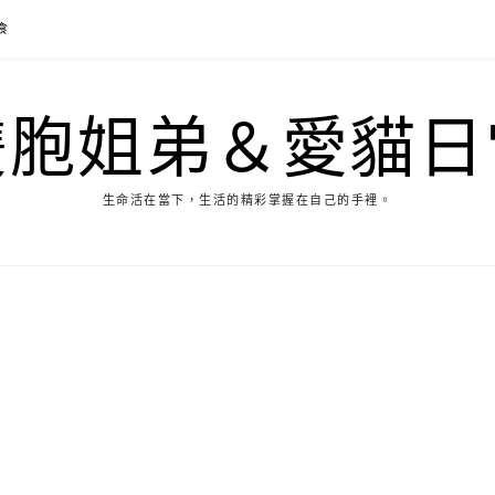
食
雙胞姐弟＆愛貓日
生命活在當下，生活的精彩掌握在自己的手裡。