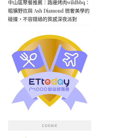
中山區聚餐推薦｜路邊烤肉wildbbq：
粗獷野炊與 Ash Diamond 微奢美學的
碰撞，不容錯過的質感深夜派對
COOKIE