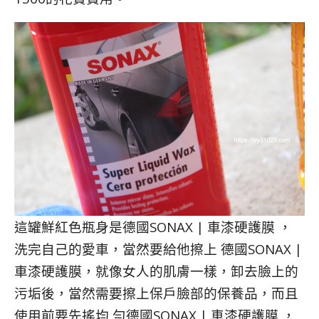
這罐鮮紅色瓶身是德國SONAX | 車漆硬護膜 ，
洗完自己的愛車，當然要給他擦上 德國SONAX |
車漆硬護膜，就像女人的肌膚一樣，卸去臉上的
污垢後，當然需要擦上保戶臉部的保養品，而且
使用前要先搖均 勻德國SONAX | 車漆硬護膜 ，