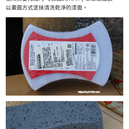
以畫圓方式塗抹清洗乾淨的漆面。