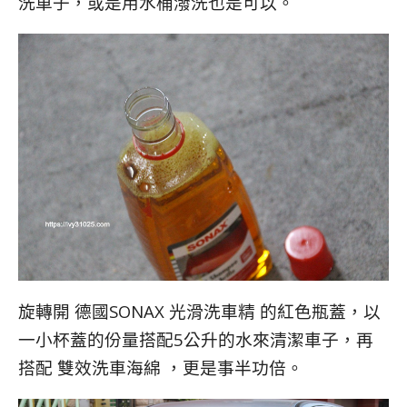
洗車子，或是用水桶潑洗也是可以。
旋轉開 德國SONAX 光滑洗車精 的紅色瓶蓋，以
一小杯蓋的份量搭配5公升的水來清潔車子，再
搭配 雙效洗車海綿 ，更是事半功倍。