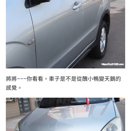
將將~~~你看看，車子是不是從醜小鴨變天鵝的
感覺。