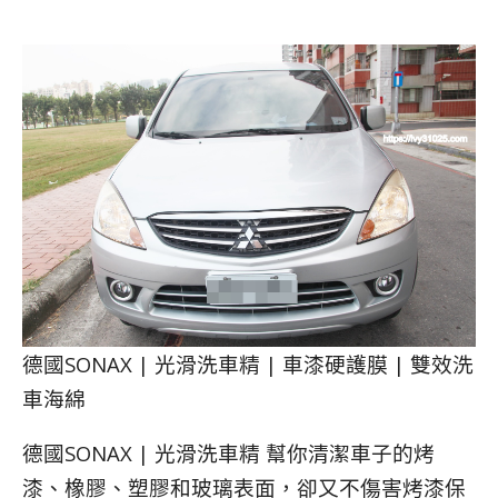
德國SONAX | 光滑洗車精 | 車漆硬護膜 | 雙效洗
車海綿
德國SONAX | 光滑洗車精 幫你清潔車子的烤
漆、橡膠、塑膠和玻璃表面，卻又不傷害烤漆保