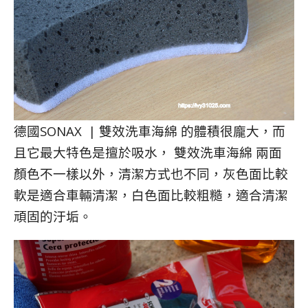
德國SONAX | 雙效洗車海綿 的體積很龐大，而
且它最大特色是擅於吸水， 雙效洗車海綿 兩面
顏色不一樣以外，清潔方式也不同，灰色面比較
軟是適合車輛清潔，白色面比較粗糙，適合清潔
頑固的汙垢。