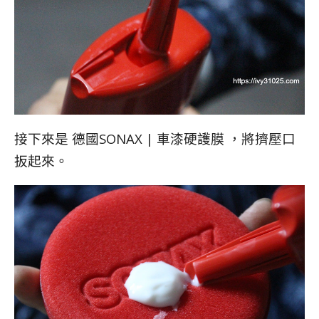
接下來是 德國SONAX | 車漆硬護膜 ，將擠壓口
扳起來。