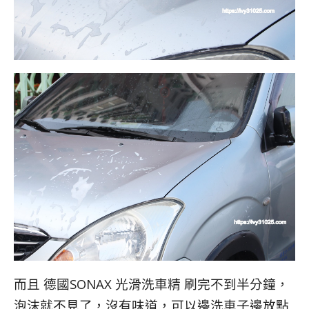
而且 德國SONAX 光滑洗車精 刷完不到半分鐘，
泡沫就不見了，沒有味道，可以邊洗車子邊放點