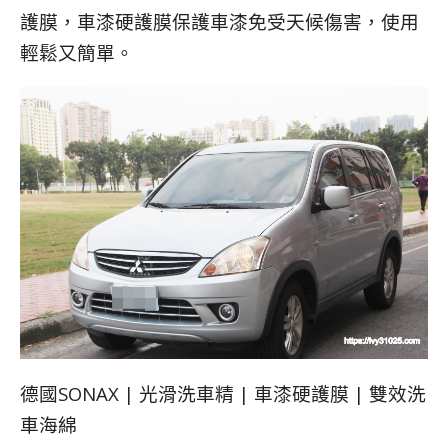
護膜，車漆硬護膜
保護車漆免受天候傷害，使用
輕鬆又簡單。
德國SONAX | 光滑洗車精 | 車漆硬護膜 | 雙效洗
車海綿