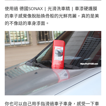
使用過 德國SONAX | 光滑洗車精 | 車漆硬護膜
的車子感覺像脫胎換骨般的光鮮亮麗，真的是美
的不像話的車身漆面。
你也可以自己用手指滑過車子車身，感受一下車