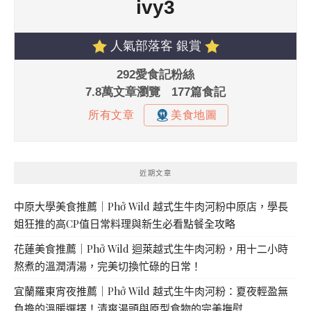
近期文章
中原大學美食推薦｜Phở Wild 越式生牛肉河粉中原店，學長
姐狂推的高CP值日常料理與新生必看點餐全攻略
花蓮美食推薦｜Phở Wild 迴萊越式生牛肉河粉，用十二小時
熬煮的溫潤清湯，完美切換忙碌的日常！
宜蘭羅東宵夜推薦｜Phở Wild 越式生牛肉河粉：夏夜輕盈無
負擔的溫暖選擇！清爽湯頭與原型食物的完美撫慰