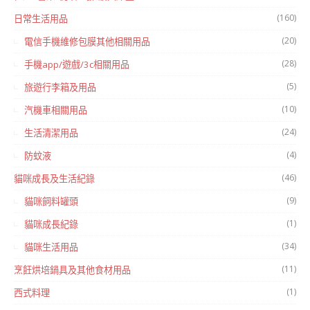
(160)
日常生活用品
(20)
電信手機維修包膜其他相關用品
(28)
手機app/遊戲/3c相關用品
(5)
旅遊行李箱及用品
(10)
汽機車相關用品
(24)
生活清潔用品
(4)
防蚊液
(46)
貓咪成長及生活紀錄
(9)
貓咪飼料罐頭
(1)
貓咪成長紀錄
(34)
貓咪生活用品
(11)
烹飪烘培鍋具及其他食材用品
(1)
西式料理