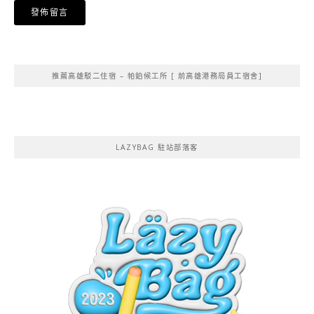
Alternative:
推薦高雄駁二住宿 – 帕鉑候工所 [ 前高雄港務局員工宿舍]
LAZYBAG 駐站部落客