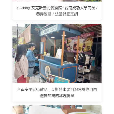
X Dining 艾克斯義式餐酒館 : 台南成功大學商圈 /
巷弄餐廳 / 法國舒肥烹調
台南安平老街飲品 - 芙斯特水果泡泡冰讓你自由
選擇想喝的冰塊份量