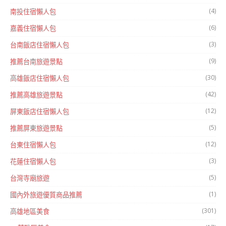
(4)
南投住宿懶人包
(6)
嘉義住宿懶人包
(3)
台南飯店住宿懶人包
(9)
推薦台南旅遊景點
(30)
高雄飯店住宿懶人包
(42)
推薦高雄旅遊景點
(12)
屏東飯店住宿懶人包
(5)
推薦屏東旅遊景點
(12)
台東住宿懶人包
(3)
花蓮住宿懶人包
(5)
台灣寺廟旅遊
(1)
國內外旅遊優質商品推薦
(301)
高雄地區美食