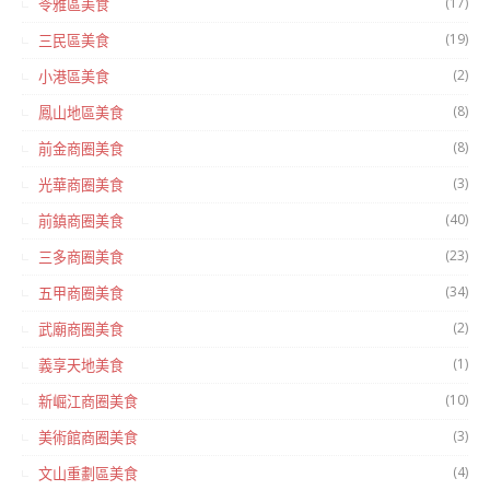
(17)
苓雅區美食
(19)
三民區美食
(2)
小港區美食
(8)
鳳山地區美食
(8)
前金商圈美食
(3)
光華商圈美食
(40)
前鎮商圈美食
(23)
三多商圈美食
(34)
五甲商圈美食
(2)
武廟商圈美食
(1)
義享天地美食
(10)
新崛江商圈美食
(3)
美術館商圈美食
(4)
文山重劃區美食