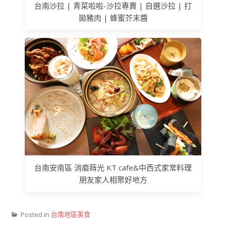
台南沙拉 | 青菜啦啦-沙拉專賣 | 自選沙拉 | 打
拋豬肉 | 蜂蜜芥末醬
台南安南區 消磨蒔光 KT cafe&中西式家常料理
朋友家人相聚好地方
Posted in
台南地區美食