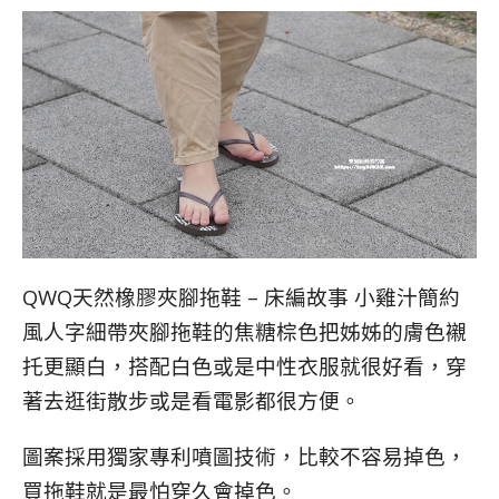
QWQ天然橡膠夾腳拖鞋 – 床編故事 小雞汁簡約
風人字細帶夾腳拖鞋的焦糖棕色把姊姊的膚色襯
托更顯白，搭配白色或是中性衣服就很好看，穿
著去逛街散步或是看電影都很方便。
圖案採用獨家專利噴圖技術，比較不容易掉色，
買拖鞋就是最怕穿久會掉色。