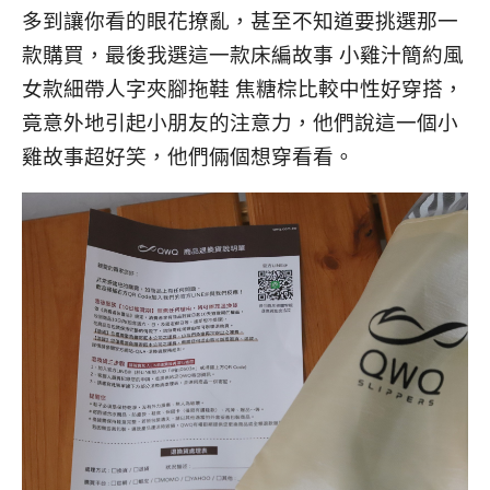
多到讓你看的眼花撩亂，甚至不知道要挑選那一
款購買，最後我選這一款床編故事 小雞汁簡約風
女款細帶人字夾腳拖鞋 焦糖棕比較中性好穿搭，
竟意外地引起小朋友的注意力，他們說這一個小
雞故事超好笑，他們倆個想穿看看。