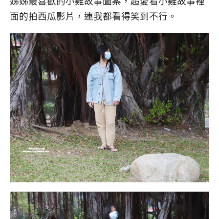
姊姊最喜歡的小雞故事圖案，超愛看小雞故事裡
面的拍西瓜影片，連我都看得笑到不行。