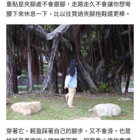
重點是夾腳處不會磨腳，走路走久不會讓你想彎
腰下來休息一下，比以往買過夾腳拖鞋還更棒。
穿著它，輕盈踩著自己的腳步，又不會滑，也是