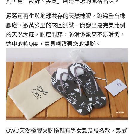
凡，用「設計、美感」創造出您的風格品味。
嚴選可再生與地球共存的天然橡膠，跑遍全台橡
膠廠，數萬公里的來回測試，開發出最完美比例
的天然大底，耐磨耐穿，防滑係數高不易滑倒，
適中的軟
Q
度，寶貝呵護著您的雙腳。
QWQ天然橡膠夾腳拖鞋有男女款及聯名款，款式