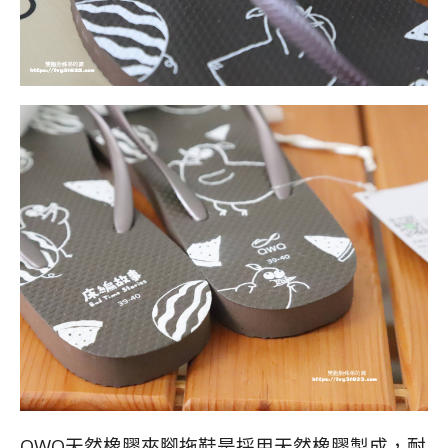
QWQ天然橡膠夾腳拖鞋是採用天然橡膠製成，耐