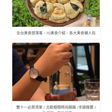
全台美食部落客、IG美食介紹、各大美食懶人包
雙十一必買清單 / 北歐極簡時尚腕錶 /手錶推薦 /