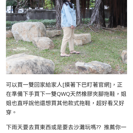
可以買一雙回家給家人[摸著下巴盯著官網]，正
在準備下手買下一雙QWQ天然橡膠夾腳拖鞋，姐
姐也直呼說他還想買其他款式拖鞋，超好看又好
穿。
下雨天要去買東西或是要去沙灘玩嗎?? 推薦你一