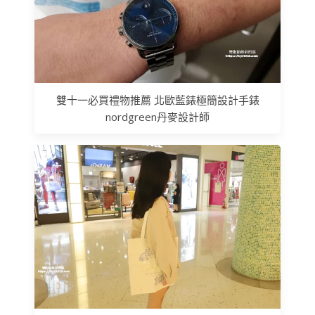
雙⼗一必買禮物推薦 北歐藍錶極簡設計⼿錶
nordgreen丹麥設計師