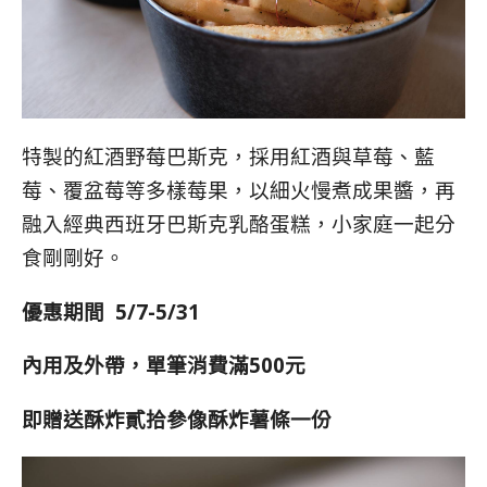
特製的紅酒野莓巴斯克，採用紅酒與草莓、藍
莓、覆盆莓等多樣莓果，以細火慢煮成果醬，再
融入經典西班牙巴斯克乳酪蛋糕，小家庭一起分
食剛剛好。
優惠期間 5/7-5/31
內用及外帶，單筆消費滿500元
即贈送酥炸貳拾參像酥炸薯條一份