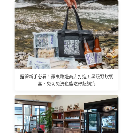
露營新手必看！羅東路邊商店打造五星級野炊饗
宴，免切免洗也能吃得超講究