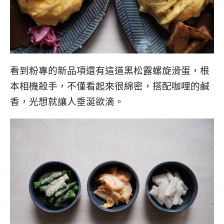
看到粉專的新品項還有這道黑松露螺旋滑蛋，根
本相機殺手，不僅看起來很綿密，搭配咖哩的鹹
香，光想就讓人垂涎欲滴。