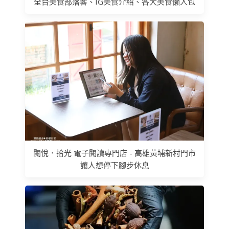
全台美食部落客、IG美食介紹、各大美食懶人包
閱悅．拾光 電子閱讀專門店 - 高雄黃埔新村門市
讓人想停下腳步休息