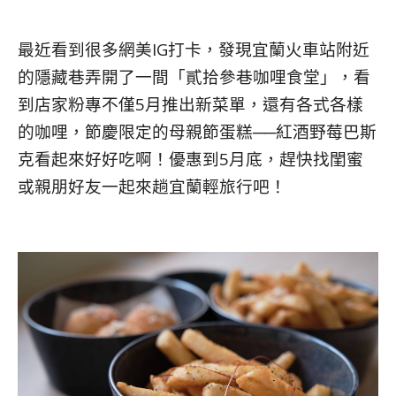
最近看到很多網美IG打卡，發現宜蘭火車站附近
的隱藏巷弄開了一間「貳拾參巷咖哩食堂」，看
到店家粉專不僅5月推出新菜單，還有各式各樣
的咖哩，節慶限定的母親節蛋糕──紅酒野莓巴斯
克看起來好好吃啊！優惠到5月底，趕快找閨蜜
或親朋好友一起來趟宜蘭輕旅行吧！