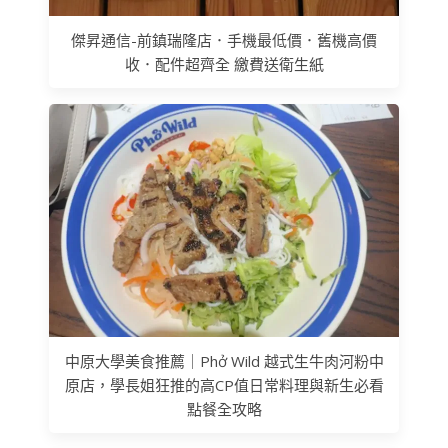
傑昇通信-前鎮瑞隆店．手機最低價．舊機高價
收．配件超齊全 繳費送衛生紙
中原大學美食推薦｜Phở Wild 越式生牛肉河粉中
原店，學長姐狂推的高CP值日常料理與新生必看
點餐全攻略