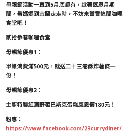
母親節活動一直到5月底都有，趁著感恩月期
間，帶媽媽到宜蘭走走時，不妨來嘗嘗這間咖哩
食堂吧！
貳拾參巷咖哩食堂
母親節優惠1：
單筆消費滿500元，就送二十三巷酥炸薯條一
份！
母親節優惠2：
主廚特製紅酒野莓巴斯克蛋糕感恩價180元！
粉專：
https://www.facebook.com/23currydiner/