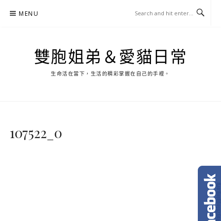
Skip
MENU
to
content
雙胞姐弟＆愛貓日常
生命活在當下，生活的精彩掌握在自己的手裡。
107522_0