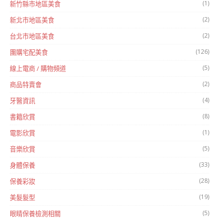
(1)
新竹縣市地區美食
(2)
新北市地區美食
(2)
台北市地區美食
(126)
團購宅配美食
(5)
線上電商 / 購物頻道
(2)
商品特賣會
(4)
牙醫資訊
(8)
書籍欣賞
(1)
電影欣賞
(5)
音樂欣賞
(33)
身體保養
(28)
保養彩妝
(19)
美髮髮型
(5)
眼睛保養檢測相關