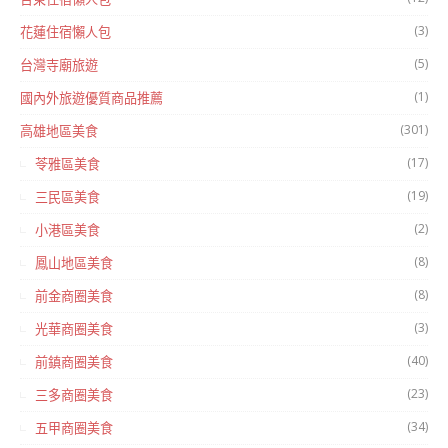
(3)
花蓮住宿懶人包
(5)
台灣寺廟旅遊
(1)
國內外旅遊優質商品推薦
(301)
高雄地區美食
(17)
苓雅區美食
(19)
三民區美食
(2)
小港區美食
(8)
鳳山地區美食
(8)
前金商圈美食
(3)
光華商圈美食
(40)
前鎮商圈美食
(23)
三多商圈美食
(34)
五甲商圈美食