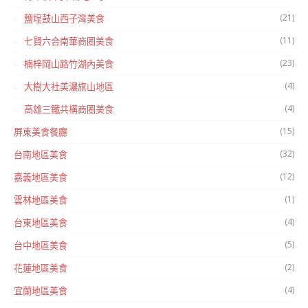
(21)
鹽埕鼓山西子灣美食
(11)
七賢六合南華商圈美食
(23)
楠梓岡山路竹湖內美食
(4)
大樹大社美濃旗山地區
(4)
高雄三鐵共構商圈美食
(15)
屏東美食餐廳
(32)
台南地區美食
(12)
嘉義地區美食
(1)
雲林地區美食
(4)
台東地區美食
(5)
台中地區美食
(2)
花蓮地區美食
(4)
宜蘭地區美食