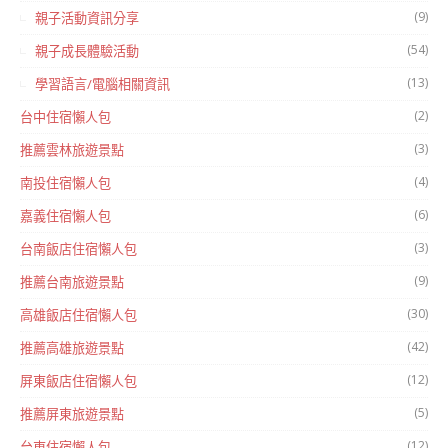
(9)
親子活動資訊分享
(54)
親子成長體驗活動
(13)
學習語言/電腦相關資訊
(2)
台中住宿懶人包
(3)
推薦雲林旅遊景點
(4)
南投住宿懶人包
(6)
嘉義住宿懶人包
(3)
台南飯店住宿懶人包
(9)
推薦台南旅遊景點
(30)
高雄飯店住宿懶人包
(42)
推薦高雄旅遊景點
(12)
屏東飯店住宿懶人包
(5)
推薦屏東旅遊景點
(12)
台東住宿懶人包