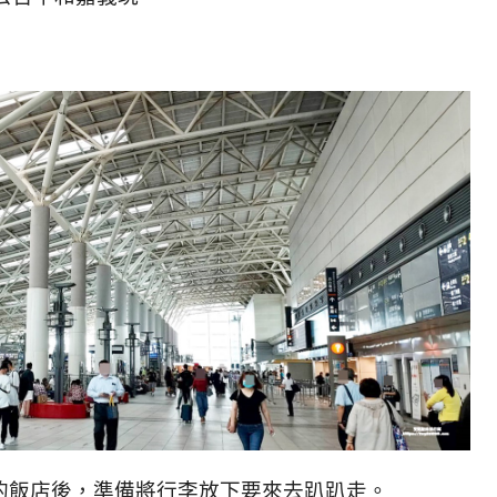
的飯店後，準備將行李放下要來去趴趴走。