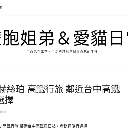
食
雙胞姐弟＆愛貓日
生命活在當下，生活的精彩掌握在自己的手裡。
 赫絲珀 高鐵行旅 鄰近台中高鐵
選擇
0