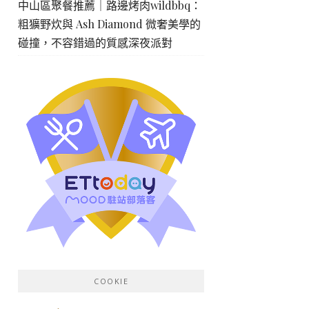
中山區聚餐推薦｜路邊烤肉wildbbq：
粗獷野炊與 Ash Diamond 微奢美學的
碰撞，不容錯過的質感深夜派對
COOKIE