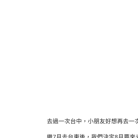
去過一次台中，小朋友好想再去一
繼7月去台東後，我們決定8月要來