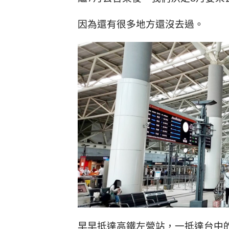
因為還有很多地方還沒去過。
早早抵達高鐵左營站，一抵達台中