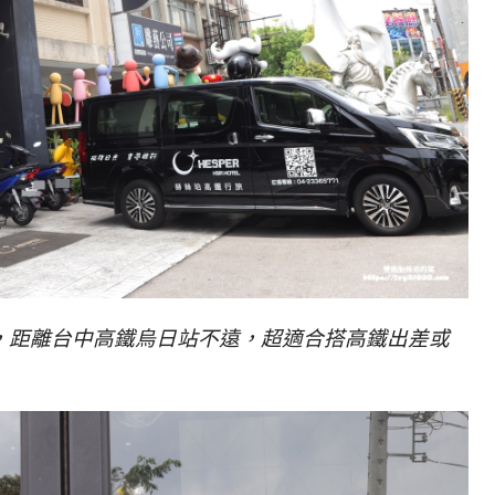
，距離台中高鐵烏日站不遠，超適合搭高鐵出差或