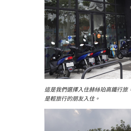
這是我們選擇入住赫絲珀高鐵行旅
是輕旅行的朋友入住。