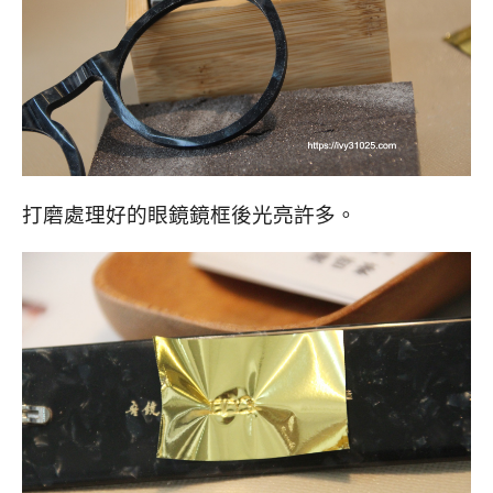
打磨處理好的眼鏡鏡框後光亮許多。