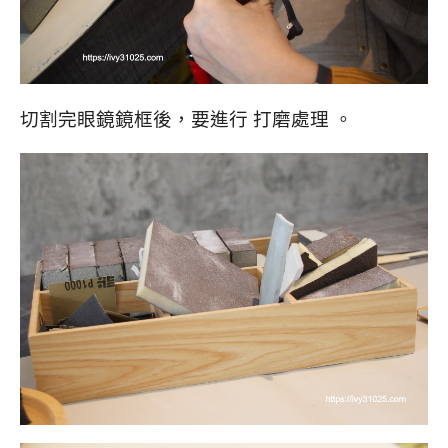
切割完眼鏡鏡框後，要進行 打磨處理 。