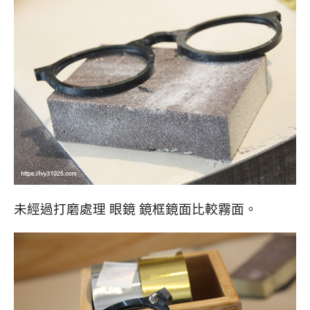
未經過打磨處理 眼鏡 鏡框鏡面比較霧面。