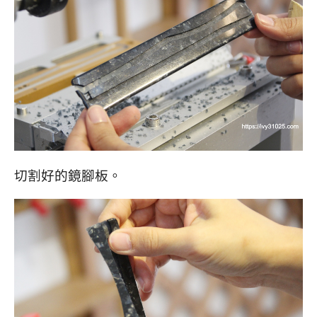
切割好的鏡腳板。