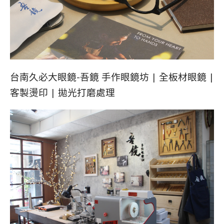
台南久必大眼鏡-吾鏡 手作眼鏡坊 | 全板材眼鏡 |
客製燙印 | 拋光打磨處理