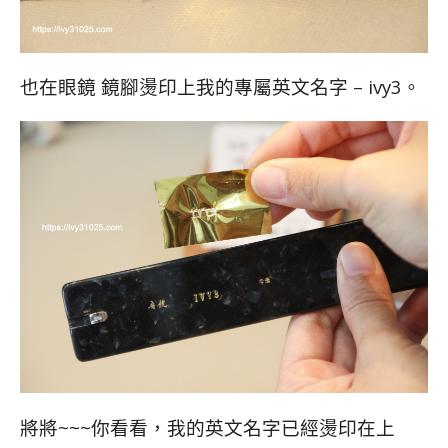
也在眼鏡 鏡腳燙印上我的專屬英文名字 – ivy3。
將將~~~你看看，我的英文名字已經燙印在上