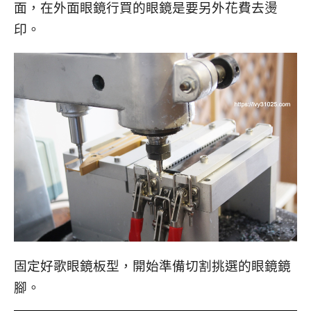
面，在外面眼鏡行買的眼鏡是要另外花費去燙
印。
固定好歌眼鏡板型，開始準備切割挑選的眼鏡鏡
腳。