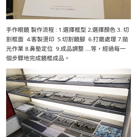
手作眼鏡 製作流程 : 1.選擇框型 2.選擇顏色 3. 切
割框面 4.客製燙印 5.切割鏡腳 6.打磨處理 7.拋
光作業 8.鼻墊定位 9.成品調整 ….等，經過每一
個步驟地完成鏡框成品。