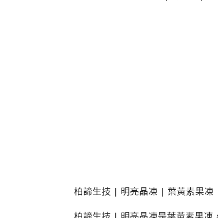
柏諦生技 | 明亮晶凍 | 葉黃素果凍
柏諦生技 | 明亮晶凍是葉黃素果