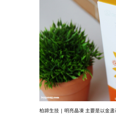
柏諦生技 | 明亮晶凍 主要是以金