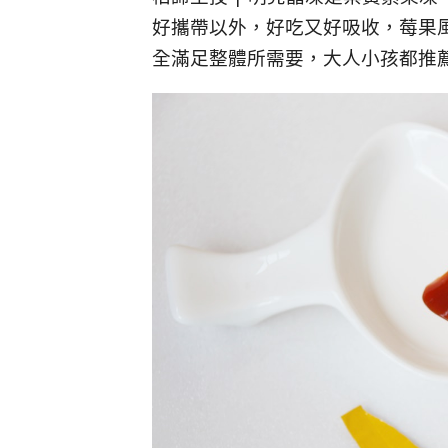
好攜帶以外，好吃又好吸收，莓果
全滿足整體所需要，大人小孩都推