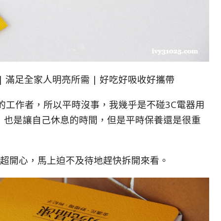
 | 滿足全家人明亮所需 | 好吃好吸收好攜帶
的工作者，所以平時沒事，我幾乎是不碰3C電器用
，也是讓自己休息的時間，但是平時保養還是很重
有點超開心，馬上迫不及待地趕快拆開來看。