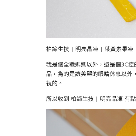
柏諦生技 | 明亮晶凍 | 葉黃素果凍
我是個全職媽媽以外，還是個3C控
品，為的是讓美麗的眼睛休息以外
視的。
所以收到 柏諦生技 | 明亮晶凍 