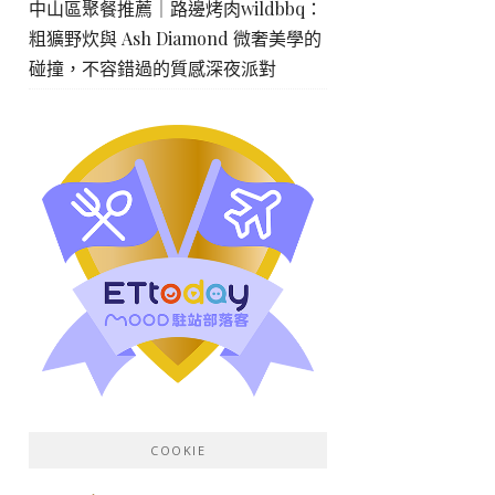
中山區聚餐推薦｜路邊烤肉wildbbq：
粗獷野炊與 Ash Diamond 微奢美學的
碰撞，不容錯過的質感深夜派對
COOKIE