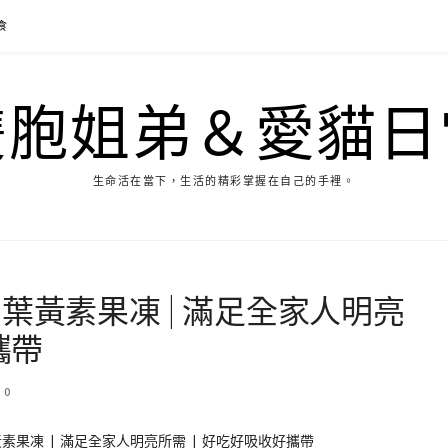
食
雙胞姐弟＆愛貓日
生命活在當下，生活的精彩掌握在自己的手裡。
| 葉黃素果凍 | 滿足全家人明亮
攜帶
0