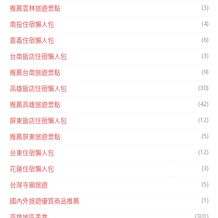
(3)
推薦雲林旅遊景點
(4)
南投住宿懶人包
(6)
嘉義住宿懶人包
(3)
台南飯店住宿懶人包
(9)
推薦台南旅遊景點
(30)
高雄飯店住宿懶人包
(42)
推薦高雄旅遊景點
(12)
屏東飯店住宿懶人包
(5)
推薦屏東旅遊景點
(12)
台東住宿懶人包
(3)
花蓮住宿懶人包
(5)
台灣寺廟旅遊
(1)
國內外旅遊優質商品推薦
(301)
高雄地區美食