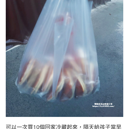
可以一次買10個回家冷藏起來，隔天給孩子當早