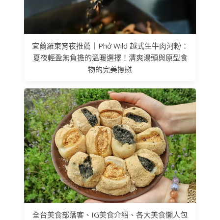
宜蘭羅東宵夜推薦｜Phở Wild 越式生牛肉河粉：
夏夜輕盈無負擔的溫暖選擇！清爽湯頭與原型食
物的完美撫慰
全台美食部落客、IG美食介紹、各大美食懶人包