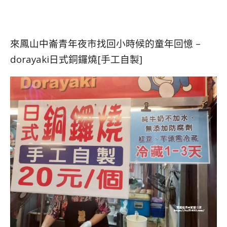
來鳳山中崙青年夜市找回小時候的童年回憶 –
dorayaki日式銅鑼燒[手工自製]