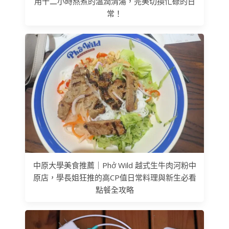
用十二小時熬煮的溫潤清湯，完美切換忙碌的日
常！
中原大學美食推薦｜Phở Wild 越式生牛肉河粉中
原店，學長姐狂推的高CP值日常料理與新生必看
點餐全攻略