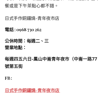
餐或是下午茶點心都不錯。
日式手作銅鑼燒-青年夜市店
電話 : 0968 730 262
公休時間：
每週二、三
營業地點：
每週四五六日-鳳山中崙青年夜市（中崙一路77
號第五街
FB :
日式手作銅鑼燒-青年夜市店