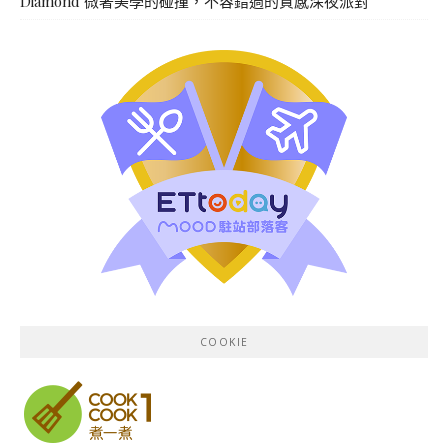
Diamond 微奢美學的碰撞，不容錯過的質感深夜派對
COOKIE