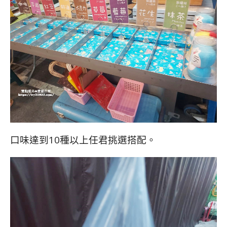
口味達到10種以上任君挑選搭配。