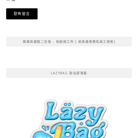
Alternative:
推薦高雄駁二住宿 – 帕鉑候工所 [ 前高雄港務局員工宿舍]
LAZYBAG 駐站部落客