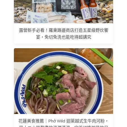
露營新手必看！羅東路邊商店打造五星級野炊饗
宴，免切免洗也能吃得超講究
花蓮美食推薦｜Phở Wild 迴萊越式生牛肉河粉，