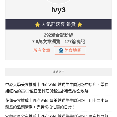
近期文章
中原大學美食推薦｜Phở Wild 越式生牛肉河粉中原店，學長
姐狂推的高CP值日常料理與新生必看點餐全攻略
花蓮美食推薦｜Phở Wild 迴萊越式生牛肉河粉，用十二小時
熬煮的溫潤清湯，完美切換忙碌的日常！
宜蘭羅東宵夜推薦｜Phở Wild 越式生牛肉河粉：夏夜輕盈無