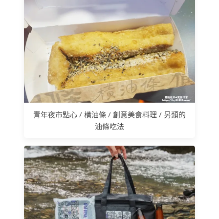
青年夜市點心 / 橫油條 / 創意美食料理 / 另類的
油條吃法