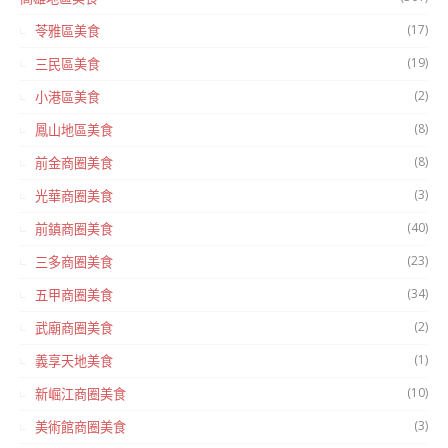
(17)
苓雅區美食
(19)
三民區美食
(2)
小港區美食
(8)
鳳山地區美食
(8)
前金商圈美食
(3)
光華商圈美食
(40)
前鎮商圈美食
(23)
三多商圈美食
(34)
五甲商圈美食
(2)
武廟商圈美食
(1)
義享天地美食
(10)
新崛江商圈美食
(3)
美術館商圈美食