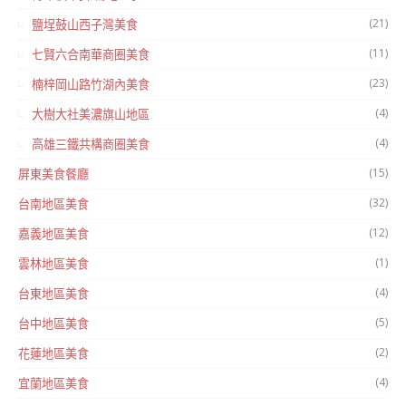
(21)
鹽埕鼓山西子灣美食
(11)
七賢六合南華商圈美食
(23)
楠梓岡山路竹湖內美食
(4)
大樹大社美濃旗山地區
(4)
高雄三鐵共構商圈美食
(15)
屏東美食餐廳
(32)
台南地區美食
(12)
嘉義地區美食
(1)
雲林地區美食
(4)
台東地區美食
(5)
台中地區美食
(2)
花蓮地區美食
(4)
宜蘭地區美食