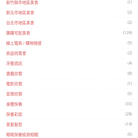
(1)
新竹縣市地區美食
(2)
新北市地區美食
(2)
台北市地區美食
(126)
團購宅配美食
(5)
線上電商 / 購物頻道
(2)
商品特賣會
(4)
牙醫資訊
(8)
書籍欣賞
(1)
電影欣賞
(5)
音樂欣賞
(33)
身體保養
(28)
保養彩妝
(19)
美髮髮型
(5)
眼睛保養檢測相關