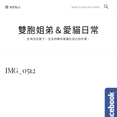
Skip
MENU
to
content
雙胞姐弟＆愛貓日常
生命活在當下，生活的精彩掌握在自己的手裡。
IMG_0512