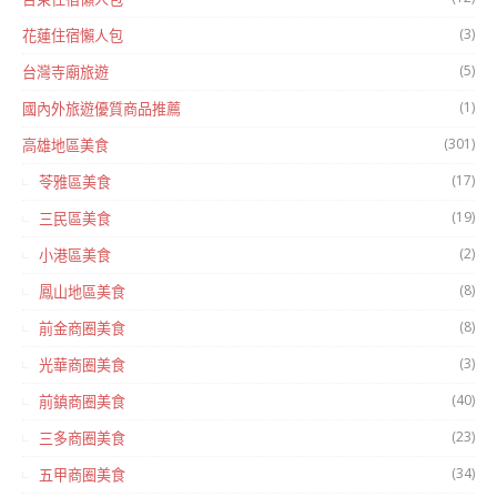
(3)
花蓮住宿懶人包
(5)
台灣寺廟旅遊
(1)
國內外旅遊優質商品推薦
(301)
高雄地區美食
(17)
苓雅區美食
(19)
三民區美食
(2)
小港區美食
(8)
鳳山地區美食
(8)
前金商圈美食
(3)
光華商圈美食
(40)
前鎮商圈美食
(23)
三多商圈美食
(34)
五甲商圈美食