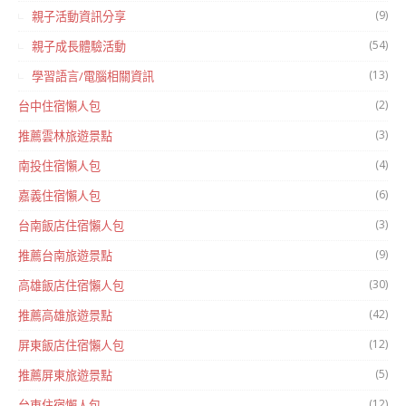
(9)
親子活動資訊分享
(54)
親子成長體驗活動
(13)
學習語言/電腦相關資訊
(2)
台中住宿懶人包
(3)
推薦雲林旅遊景點
(4)
南投住宿懶人包
(6)
嘉義住宿懶人包
(3)
台南飯店住宿懶人包
(9)
推薦台南旅遊景點
(30)
高雄飯店住宿懶人包
(42)
推薦高雄旅遊景點
(12)
屏東飯店住宿懶人包
(5)
推薦屏東旅遊景點
(12)
台東住宿懶人包