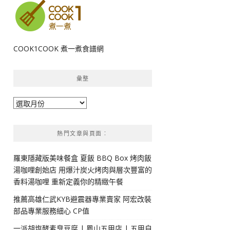
COOK1COOK 煮一煮食譜網
彙整
彙
整
熱門文章與頁面︰
羅東隱藏版美味餐盒 夏飯 BBQ Box 烤肉飯
湯咖哩創始店 用爆汁炭火烤肉與層次豐富的
香料湯咖哩 重新定義你的精緻午餐
推薦高雄仁武KYB避震器專業賣家 阿宏改裝
部品專業服務細心 CP值
一派胡塩酵素臭豆腐 | 鳳山五甲店 | 五甲自