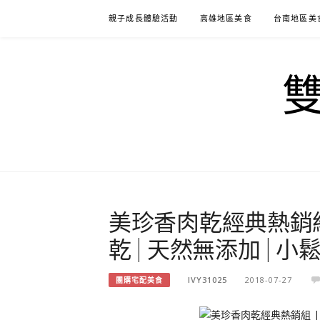
Skip
親子成長體驗活動
高雄地區美食
台南地區美
to
content
美珍香肉乾經典熱銷組 |
乾 | 天然無添加 | 小
IVY31025
2018-07-27
團購宅配美食