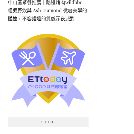
中山區聚餐推薦｜路邊烤肉wildbbq：
粗獷野炊與 Ash Diamond 微奢美學的
碰撞，不容錯過的質感深夜派對
COOKIE