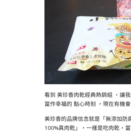
看到 美珍香肉乾經典熱銷組 ，讓
當作幸福的 點心時刻 ，現在有機
美珍香的品牌信念就是「無添加防
100%真肉乾」，一樣是吃肉乾，