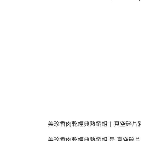
美珍香肉乾經典熱銷組 | 真空碎片豬肉
美珍香肉乾經典熱銷組 是 真空碎片