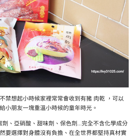
我不禁想起小時候家裡常常會收到有豬 肉乾 ，可以
會給小朋友一塊重溫小時候的童年時光。
腐劑、亞硝酸、甜味劑、保色劑…完全不含化學成分
當然要選擇對身體沒有負擔、在全世界都堅持真材實