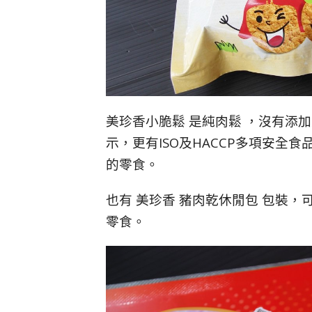
美珍香小脆鬆 是純肉鬆 ，沒有添
示，更有ISO及HACCP多項安全
的零食。
也有 美珍香 豬肉乾休閒包 包裝
零食。