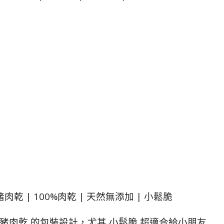
乾 | 100%肉乾 | 天然無添加 | 小鬆脆
豬肉乾 的包裝設計，尤其 小鬆脆 超適合給小朋友