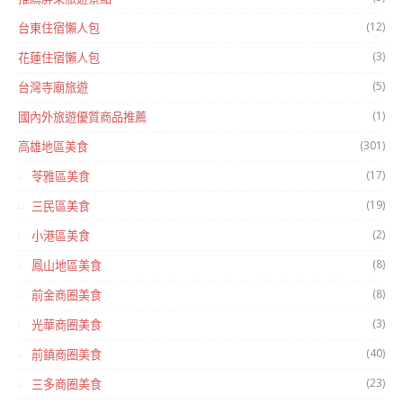
(12)
台東住宿懶人包
(3)
花蓮住宿懶人包
(5)
台灣寺廟旅遊
(1)
國內外旅遊優質商品推薦
(301)
高雄地區美食
(17)
苓雅區美食
(19)
三民區美食
(2)
小港區美食
(8)
鳳山地區美食
(8)
前金商圈美食
(3)
光華商圈美食
(40)
前鎮商圈美食
(23)
三多商圈美食