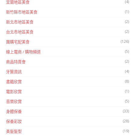
(4)
宜蘭地區美食
(1)
新竹縣市地區美食
(2)
新北市地區美食
(2)
台北市地區美食
(126)
團購宅配美食
(5)
線上電商 / 購物頻道
(2)
商品特賣會
(4)
牙醫資訊
(8)
書籍欣賞
(1)
電影欣賞
(5)
音樂欣賞
(33)
身體保養
(28)
保養彩妝
(19)
美髮髮型