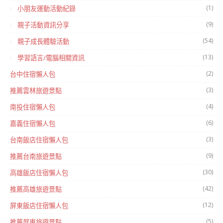
(1)
小朋友運動活動紀錄
(9)
親子活動資訊分享
(54)
親子成長體驗活動
(13)
學習語言/電腦相關資訊
(2)
台中住宿懶人包
(3)
推薦雲林旅遊景點
(4)
南投住宿懶人包
(6)
嘉義住宿懶人包
(3)
台南飯店住宿懶人包
(9)
推薦台南旅遊景點
(30)
高雄飯店住宿懶人包
(42)
推薦高雄旅遊景點
(12)
屏東飯店住宿懶人包
(5)
推薦屏東旅遊景點