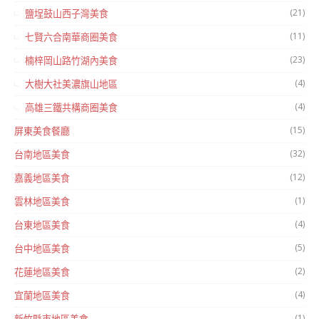
(21)
鹽埕鼓山西子灣美食
(11)
七賢六合南華商圈美食
(23)
楠梓岡山路竹湖內美食
(4)
大樹大社美濃旗山地區
(4)
高雄三鐵共構商圈美食
(15)
屏東美食餐廳
(32)
台南地區美食
(12)
嘉義地區美食
(1)
雲林地區美食
(4)
台東地區美食
(5)
台中地區美食
(2)
花蓮地區美食
(4)
宜蘭地區美食
(1)