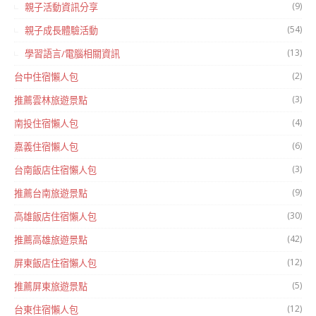
(9)
親子活動資訊分享
(54)
親子成長體驗活動
(13)
學習語言/電腦相關資訊
(2)
台中住宿懶人包
(3)
推薦雲林旅遊景點
(4)
南投住宿懶人包
(6)
嘉義住宿懶人包
(3)
台南飯店住宿懶人包
(9)
推薦台南旅遊景點
(30)
高雄飯店住宿懶人包
(42)
推薦高雄旅遊景點
(12)
屏東飯店住宿懶人包
(5)
推薦屏東旅遊景點
(12)
台東住宿懶人包