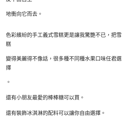
地衝向它而去。
色彩繽紛的手工義式雪糕更是讓我驚艷不已，把雪
糕
變得美麗得不像話，很多種不同種水果口味任君選
擇
。
還有小朋友最愛的棒棒糖可以買。
還有裝飾冰淇淋的配料可以讓你自由選擇。