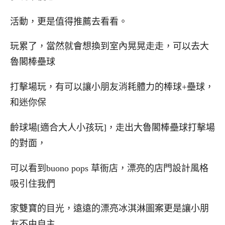
活動，更是值得推薦去看看。
玩累了，當然就會想換到室內晃晃走走，可以去大
魯閣棒壘球
打擊場玩，有可以讓小朋友消耗體力的棒球+壘球，
和迷你保
齡球場[適合大人小孩玩]，走出大魯閣棒壘球打擊場
的對面，
可以看到buono pops 草衙店，漂亮的店門設計風格
吸引住我們
家雙寶的目光，遠遠的漂亮冰淇淋圖案更是讓小朋
友不由自主