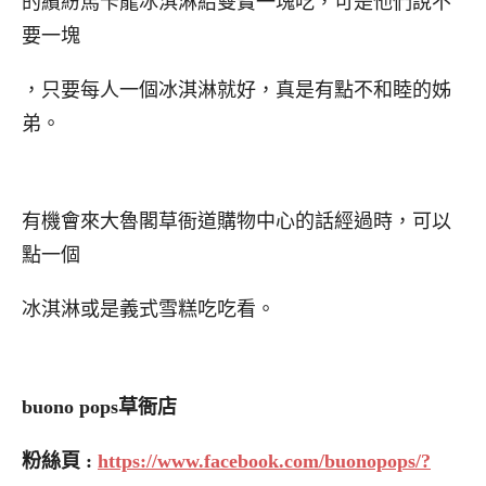
的繽紛馬卡龍冰淇淋給雙寶一塊吃，可是他們說不
要一塊
，只要每人一個冰淇淋就好，真是有點不和睦的姊
弟。
有機會來大魯閣草衙道購物中心的話經過時，可以
點一個
冰淇淋或是義式雪糕吃吃看。
buono pops草衙店
粉絲頁 :
https://www.facebook.com/buonopops/?