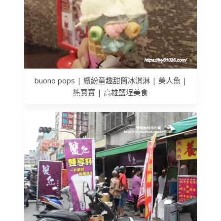
buono pops | 繽紛童趣甜筒冰淇淋 | 美人魚 |
熊寶寶 | 高雄鹽埕美食