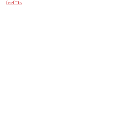
fref=ts