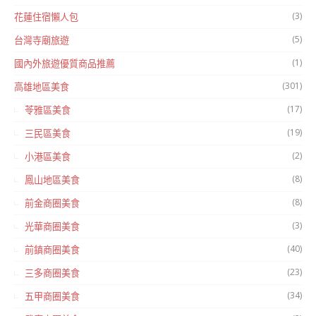
(3)
花蓮住宿懶人包
(5)
台灣寺廟旅遊
(1)
國內外旅遊優質商品推薦
(301)
高雄地區美食
(17)
苓雅區美食
(19)
三民區美食
(2)
小港區美食
(8)
鳳山地區美食
(8)
前金商圈美食
(3)
光華商圈美食
(40)
前鎮商圈美食
(23)
三多商圈美食
(34)
五甲商圈美食