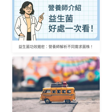
益生菌功效揭密：營養師解析不同需求菌株！