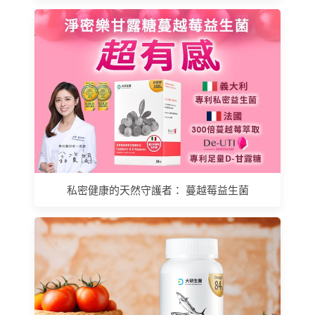
私密健康的天然守護者： 蔓越莓益生菌