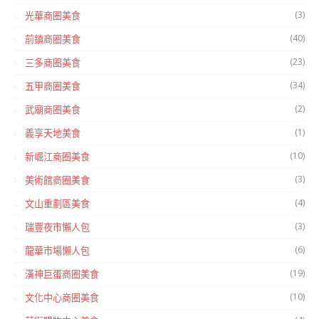
(3)
光華商圈美食
(40)
前鎮商圈美食
(23)
三多商圈美食
(34)
五甲商圈美食
(2)
武廟商圈美食
(1)
義享天地美食
(10)
新崛江商圈美食
(3)
美術館商圈美食
(4)
文山重劃區美食
(3)
瑞豐夜市懶人包
(6)
龍華市場懶人包
(19)
漢神巨蛋商圈美食
(10)
文化中心商圈美食