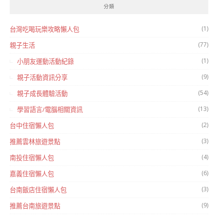
分類
(1)
台灣吃喝玩樂攻略懶人包
(77)
親子生活
(1)
小朋友運動活動紀錄
(9)
親子活動資訊分享
(54)
親子成長體驗活動
(13)
學習語言/電腦相關資訊
(2)
台中住宿懶人包
(3)
推薦雲林旅遊景點
(4)
南投住宿懶人包
(6)
嘉義住宿懶人包
(3)
台南飯店住宿懶人包
(9)
推薦台南旅遊景點