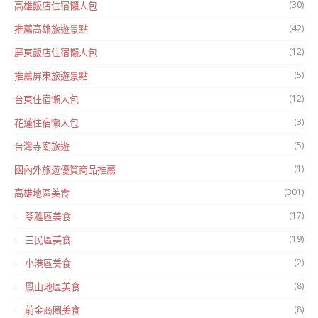
(30)
高雄飯店住宿懶人包
(42)
推薦高雄旅遊景點
(12)
屏東飯店住宿懶人包
(5)
推薦屏東旅遊景點
(12)
台東住宿懶人包
(3)
花蓮住宿懶人包
(5)
台灣寺廟旅遊
(1)
國內外旅遊優質商品推薦
(301)
高雄地區美食
(17)
苓雅區美食
(19)
三民區美食
(2)
小港區美食
(8)
鳳山地區美食
(8)
前金商圈美食