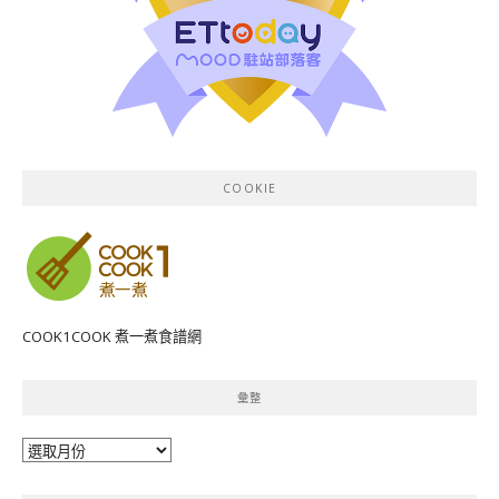
COOKIE
COOK1COOK 煮一煮食譜網
彙整
彙
整