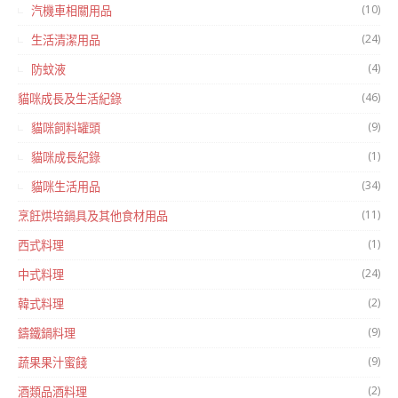
(10)
汽機車相關用品
(24)
生活清潔用品
(4)
防蚊液
(46)
貓咪成長及生活紀錄
(9)
貓咪飼料罐頭
(1)
貓咪成長紀錄
(34)
貓咪生活用品
(11)
烹飪烘培鍋具及其他食材用品
(1)
西式料理
(24)
中式料理
(2)
韓式料理
(9)
鑄鐵鍋料理
(9)
蔬果果汁蜜餞
(2)
酒類品酒料理