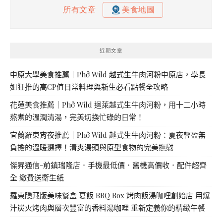
近期文章
中原大學美食推薦｜Phở Wild 越式生牛肉河粉中原店，學長
姐狂推的高CP值日常料理與新生必看點餐全攻略
花蓮美食推薦｜Phở Wild 迴萊越式生牛肉河粉，用十二小時
熬煮的溫潤清湯，完美切換忙碌的日常！
宜蘭羅東宵夜推薦｜Phở Wild 越式生牛肉河粉：夏夜輕盈無
負擔的溫暖選擇！清爽湯頭與原型食物的完美撫慰
傑昇通信-前鎮瑞隆店．手機最低價．舊機高價收．配件超齊
全 繳費送衛生紙
羅東隱藏版美味餐盒 夏飯 BBQ Box 烤肉飯湯咖哩創始店 用爆
汁炭火烤肉與層次豐富的香料湯咖哩 重新定義你的精緻午餐