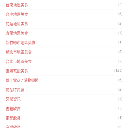
(4)
台東地區美食
(5)
台中地區美食
(2)
花蓮地區美食
(4)
宜蘭地區美食
(1)
新竹縣市地區美食
(2)
新北市地區美食
(2)
台北市地區美食
(126)
團購宅配美食
(5)
線上電商 / 購物頻道
(2)
商品特賣會
(4)
牙醫資訊
(8)
書籍欣賞
(1)
電影欣賞
(5)
音樂欣賞