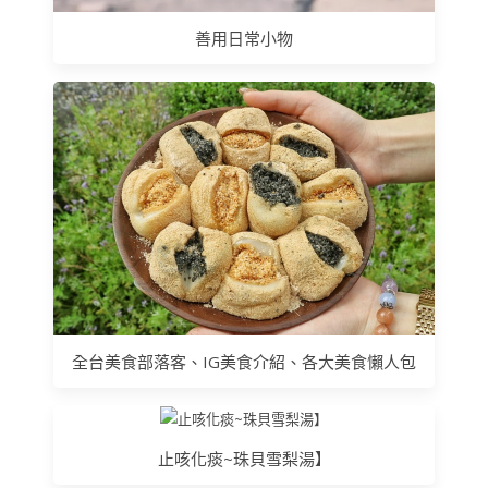
善用日常小物
全台美食部落客、IG美食介紹、各大美食懶人包
止咳化痰~珠貝雪梨湯】