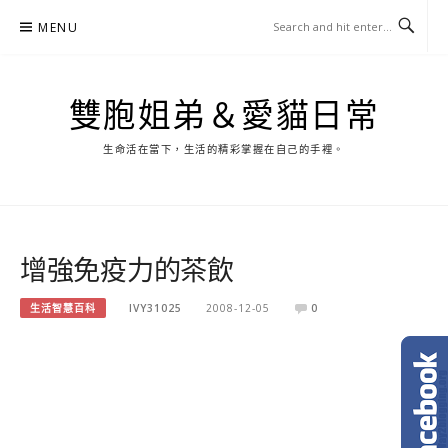
Skip
MENU
to
content
雙胞姐弟＆愛貓日常
生命活在當下，生活的精彩掌握在自己的手裡。
增強免疫力的茶飲
生活智慧百科
IVY31025
2008-12-05
0